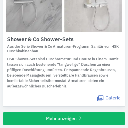
Shower & Co Shower-Sets
Aus der Serie Shower & Co Armaturen-Programm Sanitär von HSK
Duschkabinenbau
HSK Shower-Sets sind Duscharmatur und Brause in Einem. Damit
lassen sich auch bestehende “langweilige” Duschen zu einer
pfiffigen Duschlösung umrüsten. Entspannende Regenbrausen,
belebende Massagedüsen, verstellbare Handbrausen sowie
komfortable Sicherheitsthermostat-Armaturen bieten ein
außergewöhnliches Duscherlebnis.
Galerie
Mehr anzeigen