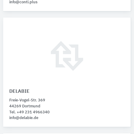
info@conti.plus
DELABIE
Freie-Vogel-Str. 369
44269 Dortmund
Tel. +49 231 4966340
info@delabie.de