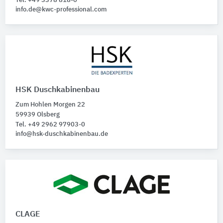
Tel. +49 3378 818-0
info.de@kwc-professional.com
HSK Duschkabinenbau
Zum Hohlen Morgen 22
59939 Olsberg
Tel. +49 2962 97903-0
info@hsk-duschkabinenbau.de
CLAGE