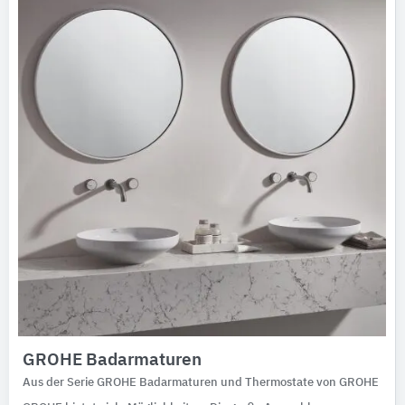
Ausschreibungstexte
CAD-Details
Architekturobjekte
Expertenprofile
GROHE Badarmaturen
Aus der Serie GROHE Badarmaturen und Thermostate von GROHE