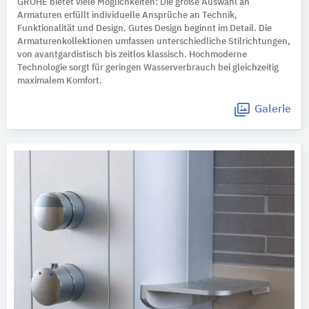
GROHE bietet viele Möglichkeiten: Die große Auswahl an
Armaturen erfüllt individuelle Ansprüche an Technik,
Funktionalität und Design. Gutes Design beginnt im Detail. Die
Armaturenkollektionen umfassen unterschiedliche Stilrichtungen,
von avantgardistisch bis zeitlos klassisch. Hochmoderne
Technologie sorgt für geringen Wasserverbrauch bei gleichzeitig
maximalem Komfort.
Galerie