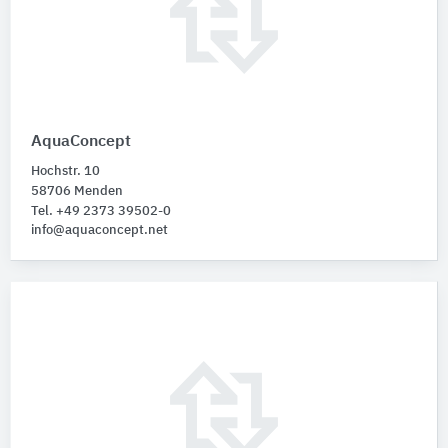
AquaConcept
Hochstr. 10
58706 Menden
Tel. +49 2373 39502-0
info@aquaconcept.net