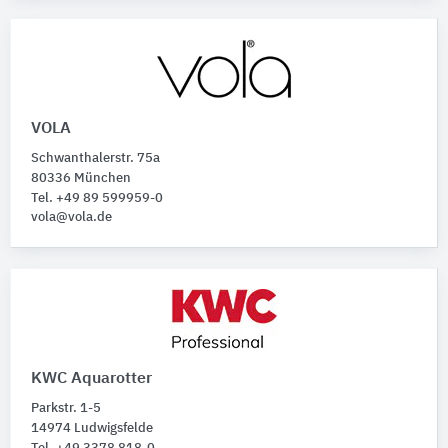
VOLA
Schwanthalerstr. 75a
80336 München
Tel. +49 89 599959-0
vola@vola.de
KWC Aquarotter
Parkstr. 1-5
14974 Ludwigsfelde