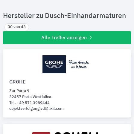
Hersteller zu Dusch-Einhandarmaturen
30 von 43
Alle Treffer anzeigen
GROHE
Zur Porta 9
32457 Porta Westfalica
Tel. +49 571 3989444
objektverfolgung.vd@lixil.com