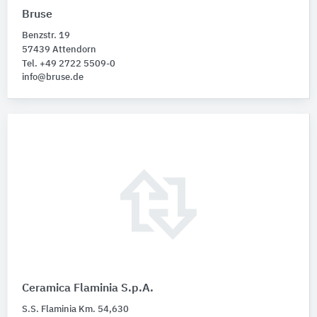
Bruse
Benzstr. 19
57439 Attendorn
Tel. +49 2722 5509-0
info@bruse.de
Ceramica Flaminia S.p.A.
S.S. Flaminia Km. 54,630