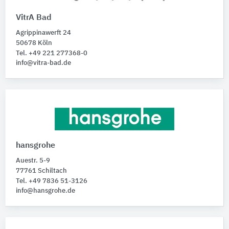
VitrA Bad
Agrippinawerft 24
50678 Köln
Tel. +49 221 277368-0
info@vitra-bad.de
hansgrohe
Auestr. 5-9
77761 Schiltach
Tel. +49 7836 51-3126
info@hansgrohe.de