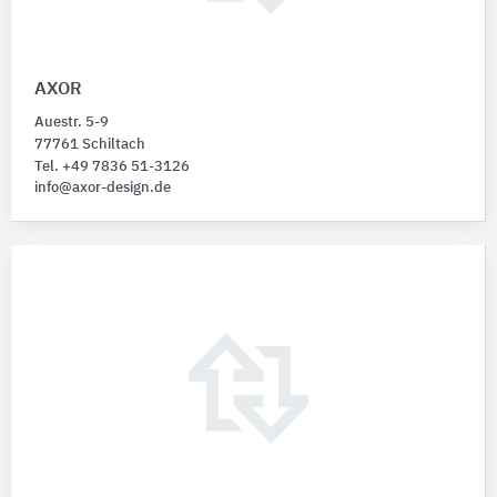
AXOR
Auestr. 5-9
77761 Schiltach
Tel. +49 7836 51-3126
info@axor-design.de