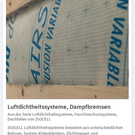
Luftdichtheitssysteme, Dampfbremsen
Aus der Serie Luftdichtheitssysteme, Feuchteschutzsysteme,
Dachfolien von ISOCELL
ISOCELL Luftdichtheitssysteme bestehen aus unterschiedlichen
Bahnen, System-Klebebändern, Dichtmassen und