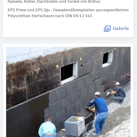
Fassade, Keller, Dachboden und Sockel von Brillux
EPS Prime und EPS Qju - Fassadendämmplatten aus expandiertem
Polyurethan-Hartschaum nach DIN EN 13 163
Galerie