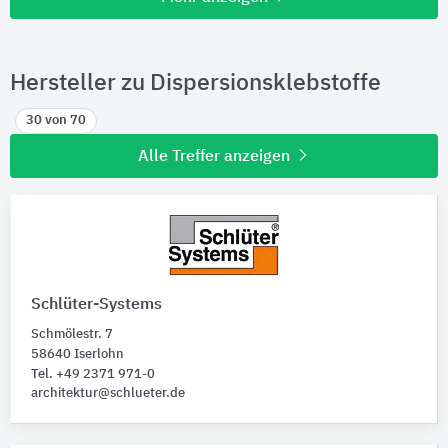
Hersteller zu Dispersionsklebstoffe
30 von 70
Alle Treffer anzeigen
Schlüter-Systems
Schmölestr. 7
58640 Iserlohn
Tel. +49 2371 971-0
architektur@schlueter.de