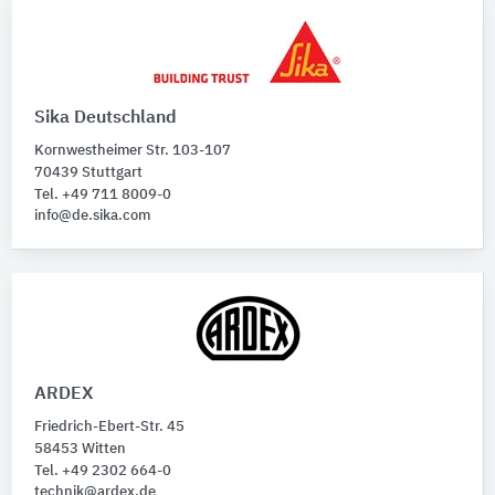
Sika Deutschland
Kornwestheimer Str. 103-107
70439 Stuttgart
Tel. +49 711 8009-0
info@de.sika.com
ARDEX
Friedrich-Ebert-Str. 45
58453 Witten
Tel. +49 2302 664-0
technik@ardex.de