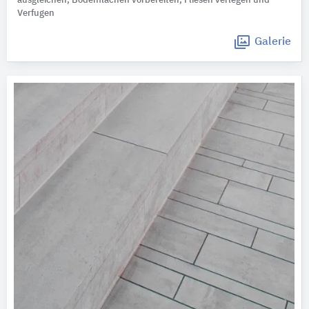
ausgleichen, Bodenflächen vorbereiten, Fliesen verlegen und
Verfugen
Galerie