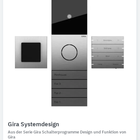
Ausschreibungstexte
CAD-Details
Architekturobjekte
Expertenprofile
Gira Systemdesign
Aus der Serie Gira Schalterprogramme Design und Funktion von
Gira