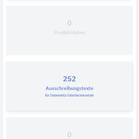
0
Produktdaten
252
Ausschreibungstexte
für Datennetz-Interfacemodule
0