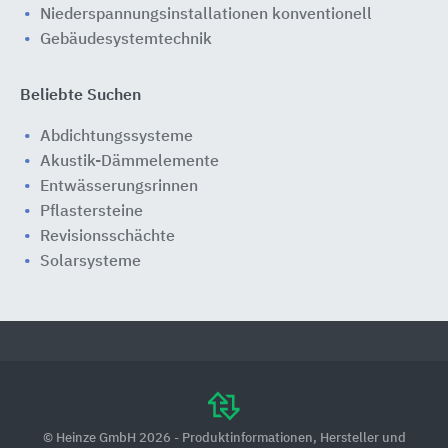
Niederspannungsinstallationen konventionell
Gebäudesystemtechnik
Beliebte Suchen
Abdichtungssysteme
Akustik-Dämmelemente
Entwässerungsrinnen
Pflastersteine
Revisionsschächte
Solarsysteme
© Heinze GmbH 2026 - Produktinformationen, Hersteller und