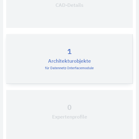
CAD-Details
1
Architekturobjekte
für Datennetz-Interfacemodule
0
Expertenprofile