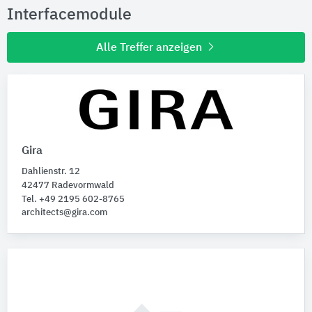
Interfacemodule
Alle Treffer anzeigen
Gira
Dahlienstr. 12
42477 Radevormwald
Tel. +49 2195 602-8765
architects@gira.com