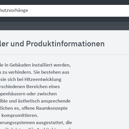
ler und Produktinformationen
e in Gebäuden installiert werden,
 zu verhindern. Sie bestehen aus
 sie sich bei Hitzeentwicklung
rschiedenen Bereichen eines
eppenhäusern oder zwischen
xible und ästhetisch ansprechende
lichen es, offene Raumkonzepte
u kompromittieren.
uerungssystemen ausgestattet, die