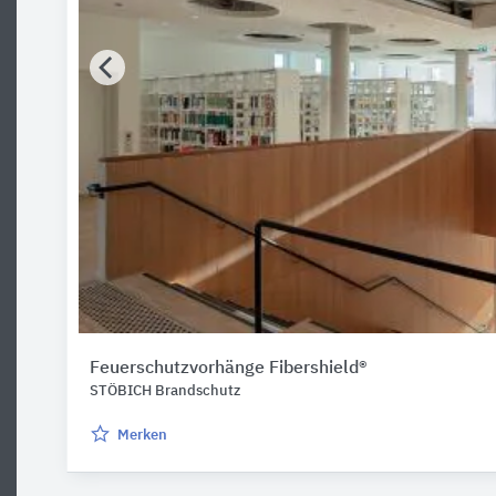
Feuerschutzvorhänge Fibershield®
STÖBICH Brandschutz
Merken