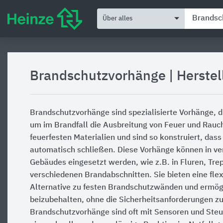
Über alles
Brandschutzvorhänge
|
Herstel
Brandschutzvorhänge sind spezialisierte Vorhänge, di
um im Brandfall die Ausbreitung von Feuer und Rauch
feuerfesten Materialien und sind so konstruiert, dass
automatisch schließen. Diese Vorhänge können in ve
Gebäudes eingesetzt werden, wie z.B. in Fluren, Tr
verschiedenen Brandabschnitten. Sie bieten eine fle
Alternative zu festen Brandschutzwänden und ermög
beizubehalten, ohne die Sicherheitsanforderungen z
Brandschutzvorhänge sind oft mit Sensoren und Ste