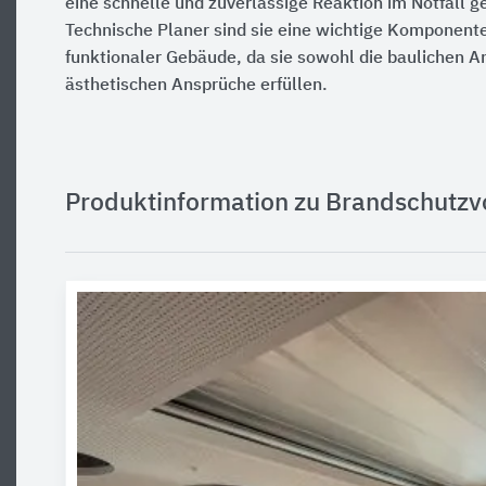
eine schnelle und zuverlässige Reaktion im Notfall g
Technische Planer sind sie eine wichtige Komponente
funktionaler Gebäude, da sie sowohl die baulichen A
ästhetischen Ansprüche erfüllen.
Produktinformation zu Brandschutz