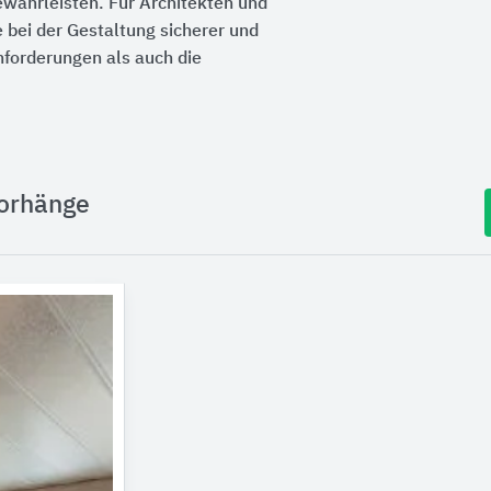
ewährleisten. Für Architekten und
 bei der Gestaltung sicherer und
nforderungen als auch die
vorhänge