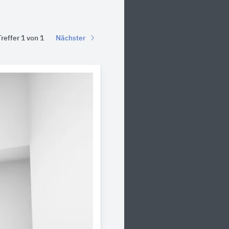
Treffer 1 von 1
Nächster