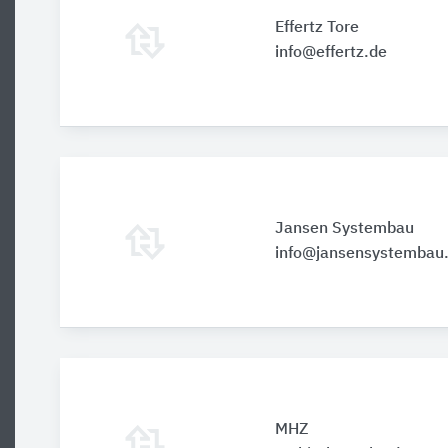
Effertz Tore
info@effertz.de
Jansen Systembau
info@jansensystembau
MHZ