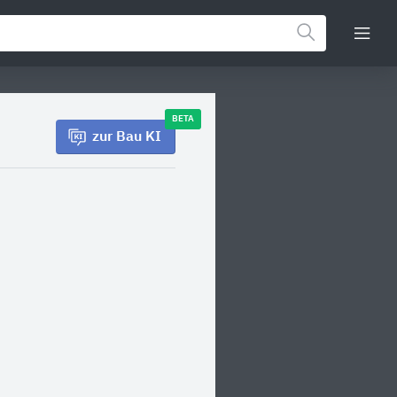
BETA
zur Bau KI