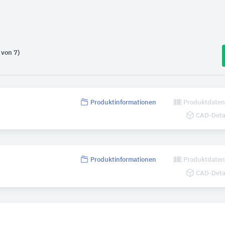
 von 7)
Produktinformationen
Produktdate
CAD-Deta
Produktinformationen
Produktdate
CAD-Deta