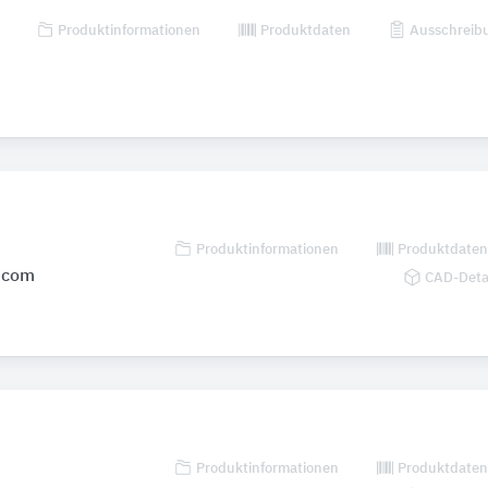
Produktinformationen
Produktdaten
Ausschreib
Produktinformationen
Produktdate
.com
CAD-Deta
Produktinformationen
Produktdate