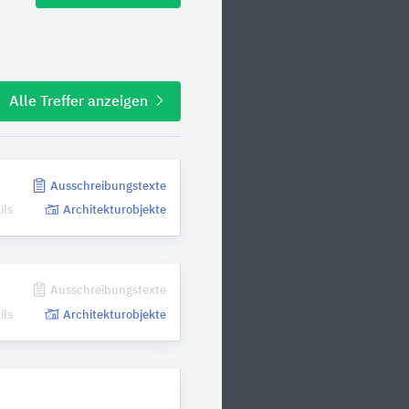
Alle Treffer anzeigen
n
Ausschreibungstexte
ils
Architekturobjekte
n
Ausschreibungstexte
ils
Architekturobjekte