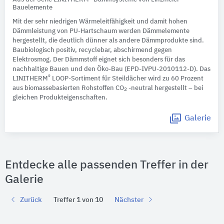
Bauelemente
Mit der sehr niedrigen Wärmeleitfähigkeit und damit hohen
Dämmleistung von PU-Hartschaum werden Dämmelemente
hergestellt, die deutlich dünner als andere Dämmprodukte sind.
Baubiologisch positiv, recyclebar, abschirmend gegen
Elektrosmog. Der Dämmstoff eignet sich besonders für das
nachhaltige Bauen und den Öko-Bau (EPD-IVPU-2010112-D). Das
®
LINITHERM
LOOP-Sortiment für Steildächer wird zu 60 Prozent
aus biomassebasierten Rohstoffen CO
-neutral hergestellt – bei
2
gleichen Produkteigenschaften.
Galerie
Entdecke alle passenden Treffer in der
Galerie
Zurück
Treffer 1 von 10
Nächster