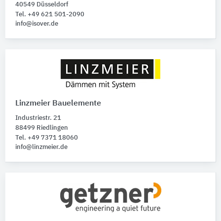
40549 Düsseldorf
Tel. +49 621 501-2090
info@isover.de
Linzmeier Bauelemente
Industriestr. 21
88499 Riedlingen
Tel. +49 7371 18060
info@linzmeier.de