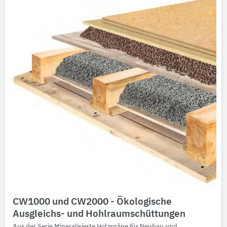
Ausschreibungstexte
CAD-Details
Architekturobjekte
Expertenprofile
CW1000 und CW2000 - Ökologische
Ausgleichs- und Hohlraumschüttungen
Aus der Serie Mineralisierte Holzspäne für Neubau und