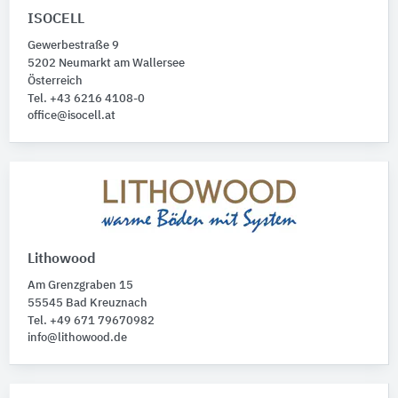
ISOCELL
Gewerbestraße 9
5202 Neumarkt am Wallersee
Österreich
Tel. +43 6216 4108-0
office@isocell.at
Lithowood
Am Grenzgraben 15
55545 Bad Kreuznach
Tel. +49 671 79670982
info@lithowood.de