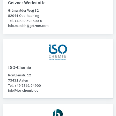
Getzner Werkstoffe
Grünwalder Weg 32
82041 Oberhaching
Tel. +49 89 693500-0
info.munich@getzner.com
ISO-Chemie
Röntgenstr. 12
73431 Aalen
Tel. +49 7361 94900
info@iso-chemie.de