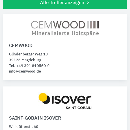
Alle Treffer anzeigen
CEMWOOD
Glindenberger Weg 13
39126 Magdeburg
Tel. +49 391 810560-0
info@cemwood.de
SAINT-GOBAIN ISOVER
Willstätterstr. 60