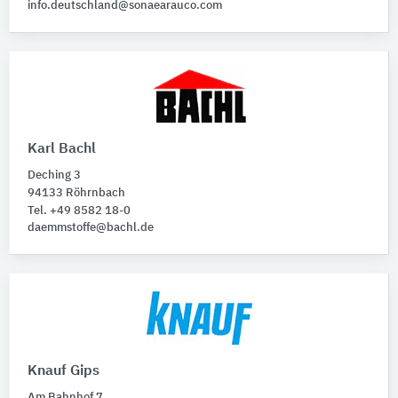
info.deutschland@sonaearauco.com
Karl Bachl
Deching 3
94133 Röhrnbach
Tel. +49 8582 18-0
daemmstoffe@bachl.de
Knauf Gips
Am Bahnhof 7