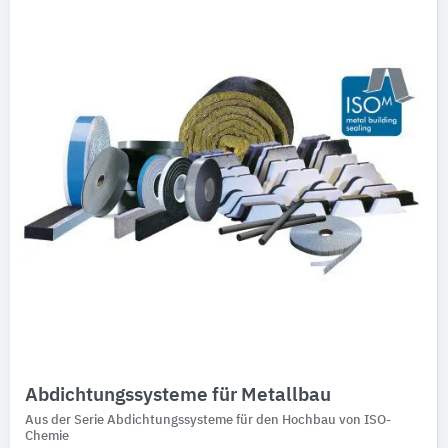
Abdichtungssysteme für Metallbau
Aus der Serie Abdichtungssysteme für den Hochbau von ISO-
Chemie