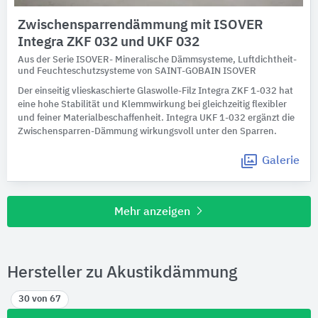
Zwischensparrendämmung mit ISOVER
Integra ZKF 032 und UKF 032
Aus der Serie ISOVER- Mineralische Dämmsysteme, Luftdichtheit-
und Feuchteschutzsysteme von SAINT-GOBAIN ISOVER
Der einseitig vlieskaschierte Glaswolle-Filz Integra ZKF 1-032 hat
eine hohe Stabilität und Klemmwirkung bei gleichzeitig flexibler
und feiner Materialbeschaffenheit. Integra UKF 1-032 ergänzt die
Zwischensparren-Dämmung wirkungsvoll unter den Sparren.
Galerie
Mehr anzeigen
Hersteller zu Akustikdämmung
30 von 67