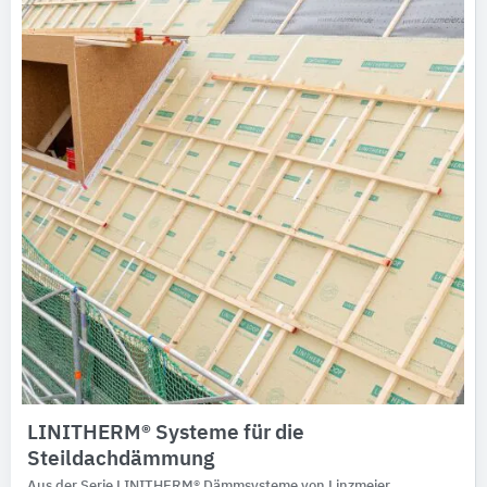
LINITHERM® Systeme für die
Steildachdämmung
Aus der Serie LINITHERM® Dämmsysteme von Linzmeier