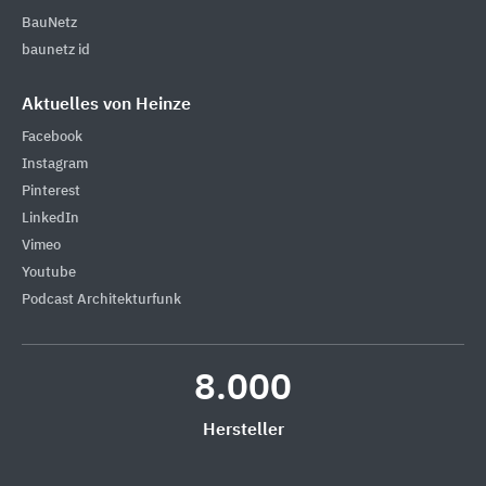
BauNetz
baunetz id
Aktuelles von Heinze
Facebook
Instagram
Pinterest
LinkedIn
Vimeo
Youtube
Podcast Architekturfunk
8.000
Hersteller