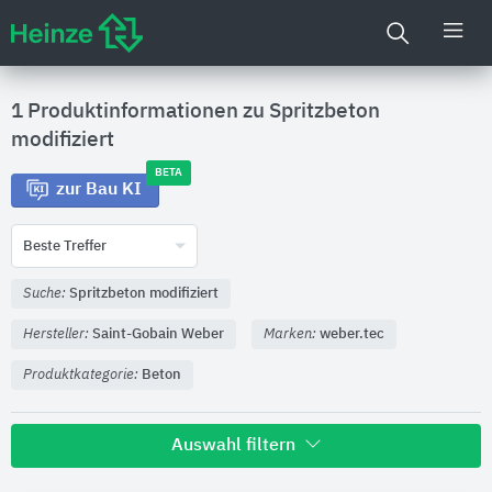
1 Produktinformationen zu
Spritzbeton
modifiziert
BETA
zur Bau KI
Beste Treffer
Suche:
Spritzbeton modifiziert
Hersteller:
Saint-Gobain Weber
Marken:
weber.tec
Produktkategorie:
Beton
Auswahl filtern