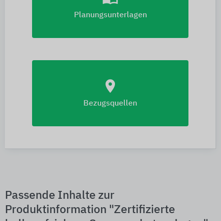
Planungsunterlagen
location_on
Bezugsquellen
Passende Inhalte zur
Produktinformation "Zertifizierte