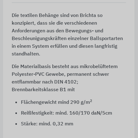
Die textilen Behänge sind von Brichta so
konzipiert, dass sie die verschiedenen
Anforderungen aus den Bewegungs- und
Beschleunigungskräften einzelner Ballsportarten
in einem System erfüllen und diesen langfristig
standhalten.
Die Materialbasis besteht aus mikrobelüftetem
Polyester-PVC Gewebe, permanent schwer
entflammbar nach DIN 4102;
Brennbarkeitsklasse B1 mit
2
Flächengewicht
mind 290 g/m
Reißfestigkeit:
mind. 160/170 daN/5cm
Stärke:
mind. 0,32 mm