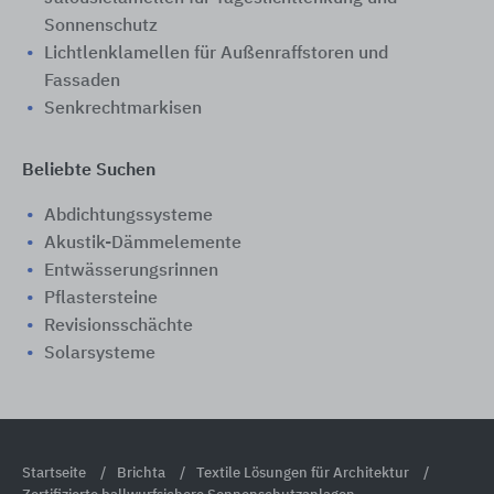
Sonnenschutz
Lichtlenklamellen für Außenraffstoren und
Fassaden
Senkrechtmarkisen
Beliebte Suchen
Abdichtungssysteme
Akustik-Dämmelemente
Entwässerungsrinnen
Pflastersteine
Revisionsschächte
Solarsysteme
Startseite
Brichta
Textile Lösungen für Architektur