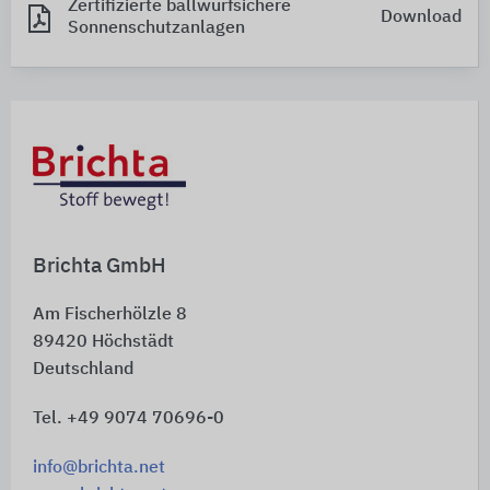
Zertifizierte ballwurfsichere
Download
Sonnenschutzanlagen
Brichta GmbH
Am Fischerhölzle 8
89420
Höchstädt
Deutschland
Tel. +49 9074 70696-0
info@brichta.net