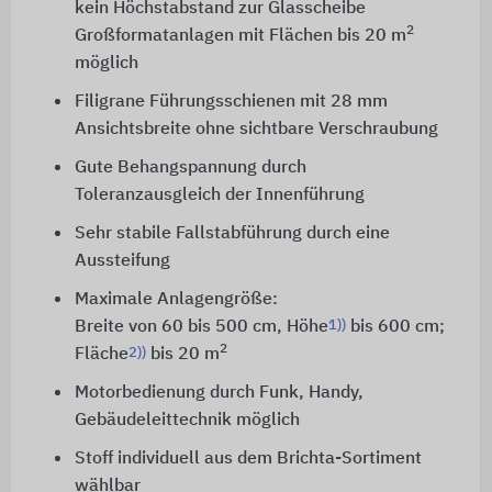
kein Höchstabstand zur Glasscheibe
2
Großformatanlagen mit Flächen bis 20 m
möglich
Filigrane Führungsschienen mit
28 mm
Ansichtsbreite ohne sichtbare Verschraubung
Gute Behangspannung durch
Toleranzausgleich der Innenführung
Sehr stabile Fallstabführung durch eine
Aussteifung
Maximale Anlagengröße:
1))
Breite von 60 bis 500 cm, Höhe
bis
600 cm
;
2
2))
Fläche
bis
20 m
Motorbedienung durch Funk, Handy,
Gebäudeleittechnik möglich
Stoff individuell aus dem Brichta-Sortiment
wählbar