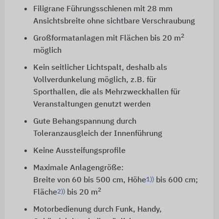
Filigrane Führungsschienen mit
28 mm
Ansichtsbreite ohne sichtbare Verschraubung
2
Großformatanlagen mit Flächen bis 20 m
möglich
Kein seitlicher Lichtspalt, deshalb als
Vollverdunkelung möglich, z.B. für
Sporthallen, die als Mehrzweckhallen für
Veranstaltungen genutzt werden
Gute Behangspannung durch
Toleranzausgleich der Innenführung
Keine Aussteifungsprofile
Maximale Anlagengröße:
1))
Breite von 60 bis 500 cm, Höhe
bis 600 cm;
2
2))
Fläche
bis 20 m
Motorbedienung durch Funk, Handy,