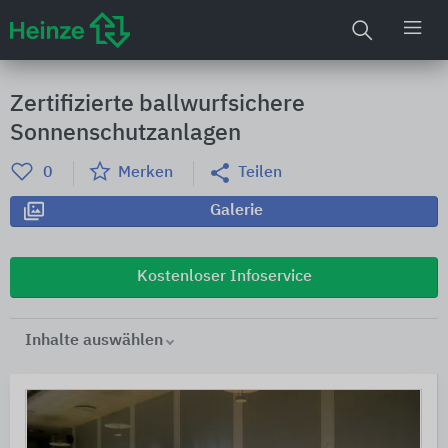
Zertifizierte ballwurfsichere
Sonnenschutzanlagen
0
Merken
Teilen
Galerie
Kostenloser Infoservice
Inhalte auswählen