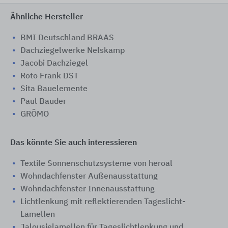
Ähnliche Hersteller
BMI Deutschland BRAAS
Dachziegelwerke Nelskamp
Jacobi Dachziegel
Roto Frank DST
Sita Bauelemente
Paul Bauder
GRÖMO
Das könnte Sie auch interessieren
Textile Sonnenschutzsysteme von heroal
Wohndachfenster Außenausstattung
Wohndachfenster Innenausstattung
Lichtlenkung mit reflektierenden Tageslicht-
Lamellen
Jalousielamellen für Tageslichtlenkung und