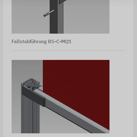
Fallstabführung BS-C-MQ1