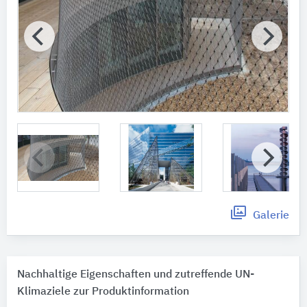
Galerie
Nachhaltige Eigenschaften und zutreffende UN-
Klimaziele zur Produktinformation