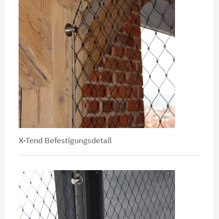
X-Tend Befestigungsdetail