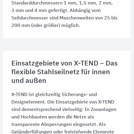
Standarddurchmessern
1 mm
,
1,5 mm
,
2 mm
,
3 mm
und
4 mm
gefertigt. Abhängig vom
Seildurchmesser sind Maschenweiten von
25 bis
200 mm
(oder größer) möglich.
Einsatzgebiete von X-TEND – Das
flexible Stahlseilnetz für innen
und außen
X-TEND ist gleichzeitig Sicherungs- und
Designelement. Die Einsatzgebiete von X-TEND
sind dementsprechend vielseitig: In Zooanlagen
und Hochbauten werden die Netze als
transparente Absperrungen eingesetzt. Als
Geländerfüllungen oder freistehende Elemente