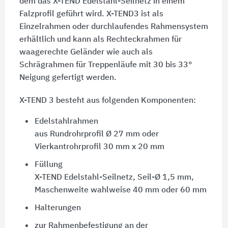
dem das X-TEND Edelstahl-Seilnetz in einem
Falzprofil geführt wird. X-TEND3 ist als
Einzelrahmen oder durchlaufendes Rahmensystem
erhältlich und kann als Rechteckrahmen für
waagerechte Geländer wie auch als
Schrägrahmen für Treppenläufe mit 30 bis 33°
Neigung gefertigt werden.
X-TEND 3 besteht aus folgenden Komponenten:
Edelstahlrahmen
aus Rundrohrprofil Ø 27 mm oder
Vierkantrohrprofil 30 mm x 20 mm
Füllung
X-TEND Edelstahl-Seilnetz, Seil-Ø 1,5 mm,
Maschenweite wahlweise
40 mm
oder
60 mm
Halterungen
zur Rahmenbefestigung an der