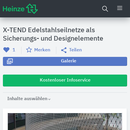
X-TEND Edelstahlseilnetze als
Sicherungs- und Designelemente
1
Merken
Teilen
Galerie
Kostenloser Infoservice
Inhalte auswählen