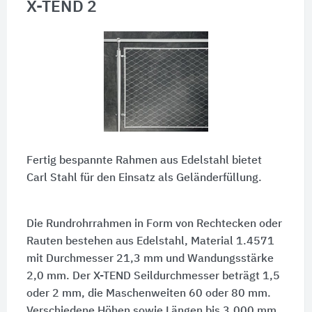
X-TEND 2
Fertig bespannte Rahmen aus Edelstahl bietet
Carl Stahl für den Einsatz als Geländerfüllung.
Die Rundrohrrahmen in Form von Rechtecken oder
Rauten bestehen aus Edelstahl, Material 1.4571
mit Durchmesser
21,3 mm
und Wandungsstärke
2,0 mm
. Der X-TEND Seildurchmesser beträgt 1,5
oder
2 mm
, die Maschenweiten 60 oder 80 mm.
Verschiedene Höhen sowie Längen bis
3.000 mm