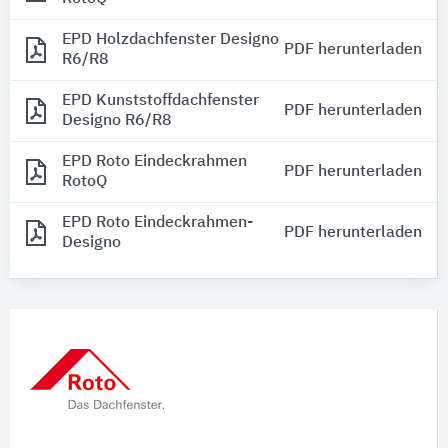
EPD Holzdachfenster Designo
PDF herunterladen
R6/R8
EPD Kunststoffdachfenster
PDF herunterladen
Designo R6/R8
EPD Roto Eindeckrahmen
PDF herunterladen
RotoQ
EPD Roto Eindeckrahmen-
PDF herunterladen
Designo