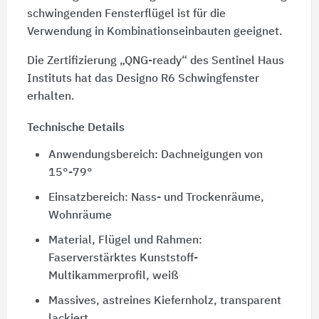
schwingenden Fensterflügel ist für die
Verwendung in Kombinationseinbauten geeignet.
Die Zertifizierung „QNG-ready“ des Sentinel Haus
Instituts hat das Designo R6 Schwingfenster
erhalten.
Technische Details
Anwendungsbereich: Dachneigungen von
15°-79°
Einsatzbereich: Nass- und Trockenräume,
Wohnräume
Material, Flügel und Rahmen:
Faserverstärktes Kunststoff-
Multikammerprofil, weiß
Massives, astreines Kiefernholz, transparent
lackiert