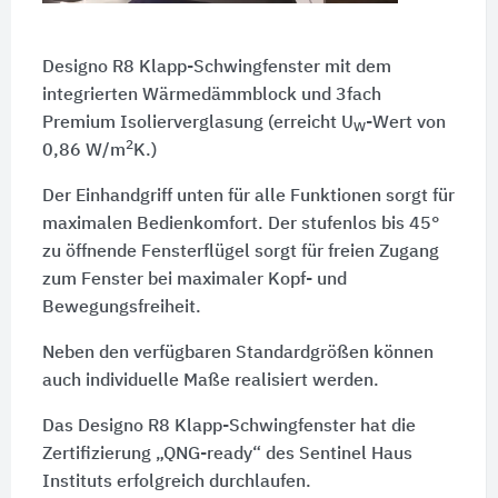
Designo R8 Klapp-Schwingfenster mit dem
integrierten Wärmedämmblock und 3fach
Premium Isolierverglasung (erreicht
U
-Wert
von
W
2
0,86 W/m
K.)
Der Einhandgriff unten für alle Funktionen sorgt für
maximalen Bedienkomfort. Der stufenlos bis 45°
zu öffnende Fensterflügel sorgt für freien Zugang
zum Fenster bei maximaler Kopf- und
Bewegungsfreiheit.
Neben den verfügbaren Standardgrößen können
auch individuelle Maße realisiert werden.
Das Designo R8 Klapp-Schwingfenster hat die
Zertifizierung „QNG-ready“ des Sentinel Haus
Instituts erfolgreich durchlaufen.