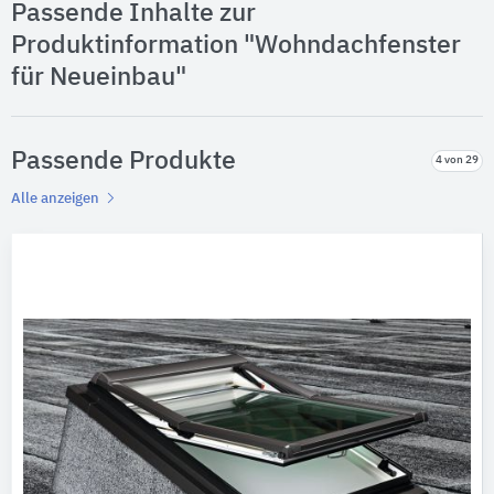
Passende Inhalte zur
Produktinformation "Wohndachfenster
für Neueinbau"
Passende Produkte
4 von 29
Alle anzeigen