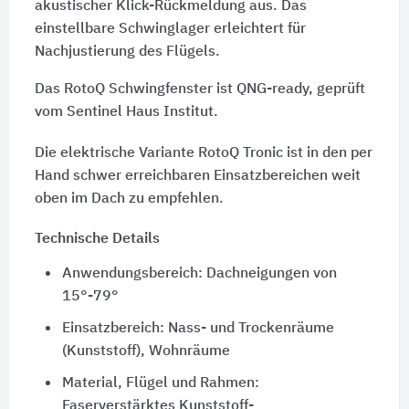
akustischer Klick-Rückmeldung aus. Das
einstellbare Schwinglager erleichtert für
Nachjustierung des Flügels.
Das RotoQ Schwingfenster ist QNG-ready, geprüft
vom Sentinel Haus Institut.
Die elektrische Variante RotoQ Tronic ist in den per
Hand schwer erreichbaren Einsatzbereichen weit
oben im Dach zu empfehlen.
Technische Details
Anwendungsbereich: Dachneigungen von
15°-79°
Einsatzbereich: Nass- und Trockenräume
(Kunststoff), Wohnräume
Material, Flügel und Rahmen:
Faserverstärktes Kunststoff-