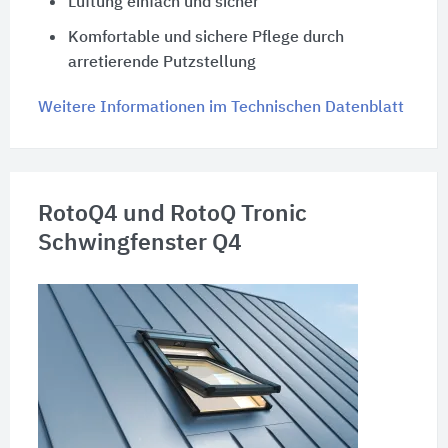
Lüftung einfach und sicher
Komfortable und sichere Pflege durch
arretierende Putzstellung
Weitere Informationen im Technischen Datenblatt
RotoQ4 und RotoQ Tronic
Schwingfenster Q4