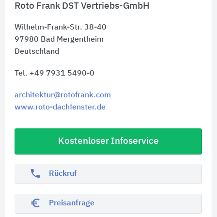
Roto Frank DST Vertriebs-GmbH
Wilhelm-Frank-Str. 38-40
97980
Bad Mergentheim
Deutschland
Tel. +49 7931 5490-0
architektur@rotofrank.com
www.roto-dachfenster.de
Kostenloser Infoservice
phone
Rückruf
euro_symbol
Preisanfrage