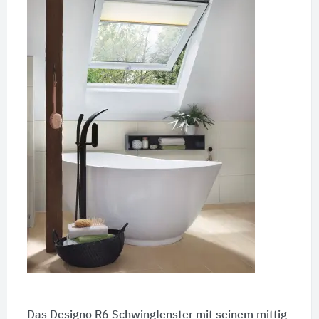
Das Designo R6 Schwingfenster mit seinem mittig