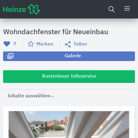
Wohndachfenster für Neueinbau
7
Merken
Teilen
Galerie
Kostenloser Infoservice
Inhalte auswählen