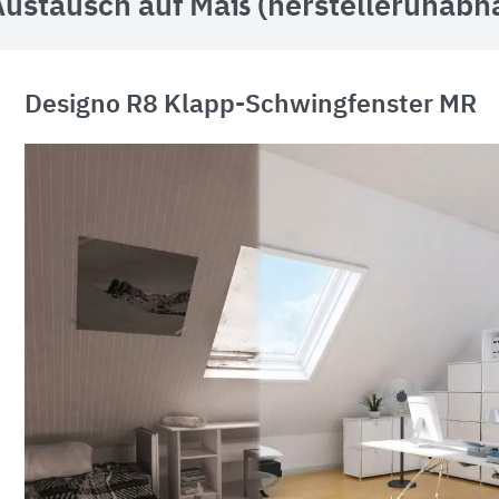
Austausch auf Maß (herstellerunabh
Designo R8 Klapp-Schwingfenster MR