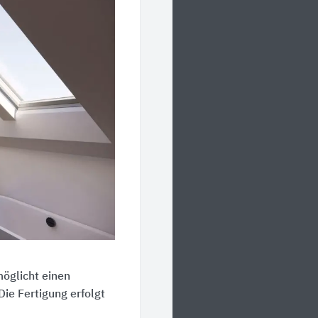
öglicht einen
ie Fertigung erfolgt