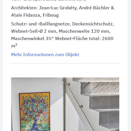
Architekten: Jean-Luc Grobéty, André Bächler &
Alain Fidanza, Friboug
Schutz- und -Ballfangnetze, Deckensichtschutz,
Webnet-Seil-Ø 2 mm, Maschenweite 120 mm,
Maschenwinkel 35° Webnet-Fläche total: 2600
2
m
Mehr Informationen zum Objekt