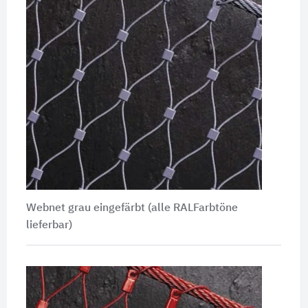
Webnet grau eingefärbt (alle RALFarbtöne
lieferbar)