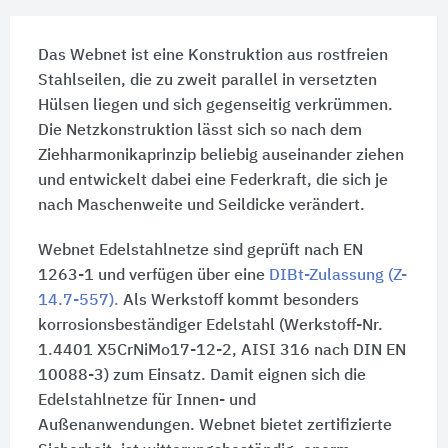
Das Webnet ist eine Konstruktion aus rostfreien
Stahlseilen, die zu zweit parallel in versetzten
Hülsen liegen und sich gegenseitig verkrümmen.
Die Netzkonstruktion lässt sich so nach dem
Ziehharmonikaprinzip beliebig auseinander ziehen
und entwickelt dabei eine Federkraft, die sich je
nach Maschenweite und Seildicke verändert.
Webnet Edelstahlnetze sind geprüft nach EN
1263-1 und verfügen über eine
DIBt-Zulassung (Z-
14.7-557).
Als Werkstoff kommt besonders
korrosionsbeständiger Edelstahl (Werkstoff-Nr.
1.4401 X5CrNiMo17-12-2, AISI 316 nach DIN EN
10088-3) zum Einsatz. Damit eignen sich die
Edelstahlnetze für Innen- und
Außenanwendungen. Webnet bietet zertifizierte