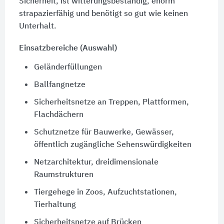
Sicherheit, ist witterungsbeständig, enorm
strapazierfähig und benötigt so gut wie keinen
Unterhalt.
Einsatzbereiche (Auswahl)
Geländerfüllungen
Ballfangnetze
Sicherheitsnetze an Treppen, Plattformen,
Flachdächern
Schutznetze für Bauwerke, Gewässer,
öffentlich zugängliche Sehenswürdigkeiten
Netzarchitektur, dreidimensionale
Raumstrukturen
Tiergehege in Zoos, Aufzuchtstationen,
Tierhaltung
Sicherheitsnetze auf Brücken