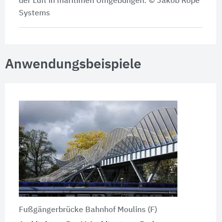
der Luft in maritimen Umgebungen. © Jakob Rope
Systems
Anwendungsbeispiele
Fußgängerbrücke Bahnhof Moulins (F)