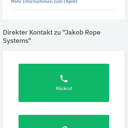
Mehr Informationen zum Objekt
Direkter Kontakt zu "Jakob Rope
Systems"
phone
Rückruf