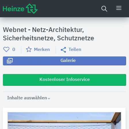
Webnet - Netz-Architektur,
Sicherheitsnetze, Schutznetze
0
Merken
Teilen
Galerie
Kostenloser Infoservice
Inhalte auswählen