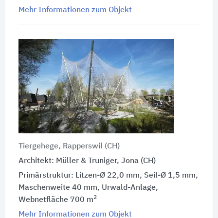
Mehr Informationen zum Objekt
Tiergehege, Rapperswil (CH)
Architekt: Müller & Truniger, Jona (CH)
Primärstruktur: Litzen-Ø 22,0 mm, Seil-Ø 1,5 mm,
Maschenweite 40 mm, Urwald-Anlage,
2
Webnetfläche 700 m
Mehr Informationen zum Objekt