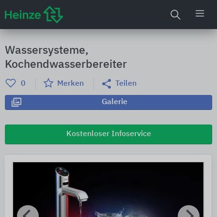
Wassersysteme,
Kochendwasserbereiter
0
Merken
Teilen
Galerie
Kostenloser Infoservice