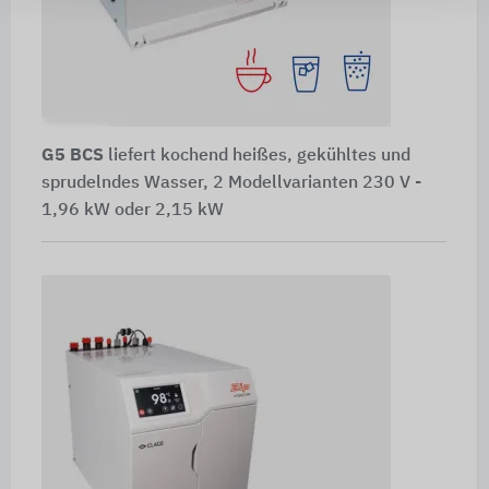
G5 BCS
liefert kochend heißes, gekühltes und
sprudelndes Wasser, 2 Modellvarianten 230 V -
1,96 kW oder 2,15 kW