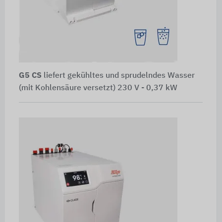
G5 CS
liefert gekühltes und sprudelndes Wasser
(mit Kohlensäure versetzt) 230 V - 0,37 kW