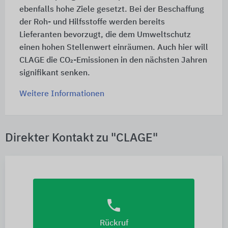
ebenfalls hohe Ziele gesetzt. Bei der Beschaffung
der Roh- und Hilfsstoffe werden bereits
Lieferanten bevorzugt, die dem Umweltschutz
einen hohen Stellenwert einräumen. Auch hier will
CLAGE die CO₂-Emissionen in den nächsten Jahren
signifikant senken.
Weitere Informationen
Direkter Kontakt zu "CLAGE"
phone
Rückruf