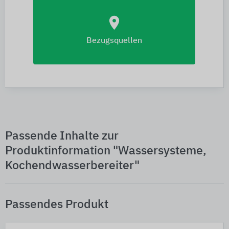
location_on
Bezugsquellen
Passende Inhalte zur
Produktinformation "Wassersysteme,
Kochendwasserbereiter"
Passendes Produkt