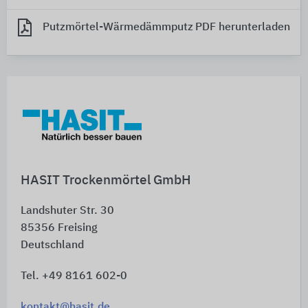
Putzmörtel-Wärmedämmputz
PDF herunterladen
HASIT Trockenmörtel GmbH
Landshuter Str. 30
85356
Freising
Deutschland
Tel. +49 8161 602-0
kontakt@hasit.de