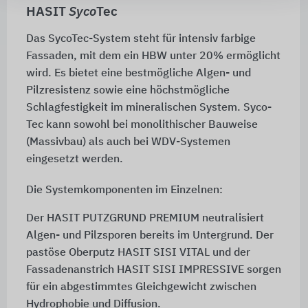
HASIT
Syco
Tec
Das SycoTec-System steht für intensiv farbige
Fassaden, mit dem ein HBW unter
20%
ermöglicht
wird. Es bietet eine bestmögliche Algen- und
Pilzresistenz sowie eine höchstmögliche
Schlagfestigkeit im mineralischen System. Syco-
Tec kann sowohl bei monolithischer Bauweise
(Massivbau) als auch bei WDV-Systemen
eingesetzt werden.
Die Systemkomponenten im Einzelnen:
Der HASIT PUTZGRUND PREMIUM neutralisiert
Algen- und Pilzsporen bereits im Untergrund. Der
pastöse Oberputz HASIT SISI VITAL und der
Fassadenanstrich HASIT SISI IMPRESSIVE sorgen
für ein abgestimmtes Gleichgewicht zwischen
Hydrophobie und Diffusion.