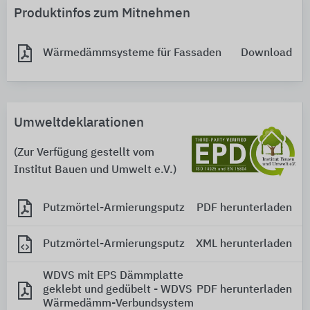
Produktinfos zum Mitnehmen
Wärmedämmsysteme für Fassaden
Download
Umweltdeklarationen
(Zur Verfügung gestellt vom
Institut Bauen und Umwelt e.V.)
Putzmörtel-Armierungsputz
PDF herunterladen
Putzmörtel-Armierungsputz
XML herunterladen
WDVS mit EPS Dämmplatte
geklebt und gedübelt - WDVS
PDF herunterladen
Wärmedämm-Verbundsystem