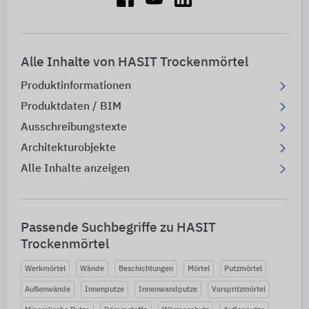
Alle Inhalte von HASIT Trockenmörtel
Produktinformationen
Produktdaten / BIM
Ausschreibungstexte
Architekturobjekte
Alle Inhalte anzeigen
Passende Suchbegriffe zu HASIT
Trockenmörtel
Werkmörtel
Wände
Beschichtungen
Mörtel
Putzmörtel
Außenwände
Innenputze
Innenwandputze
Vorspritzmörtel