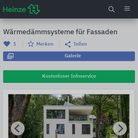
Wärmedämmsysteme für Fassaden
1
Merken
Teilen
Galerie
Kostenloser Infoservice