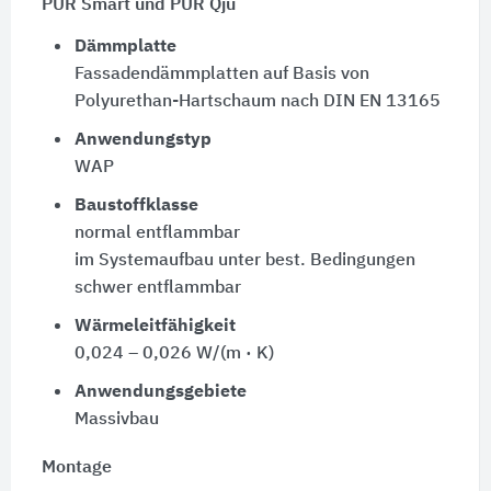
PUR Smart und PUR Qju
Dämmplatte
Fassadendämmplatten auf Basis von
Polyurethan-Hartschaum nach DIN EN 13165
Anwendungstyp
WAP
Baustoffklasse
normal entflammbar
im Systemaufbau unter best. Bedingungen
schwer entflammbar
Wärmeleitfähigkeit
0,024 – 0,026 W/(m · K)
Anwendungsgebiete
Massivbau
Montage