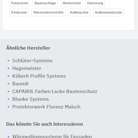
Putzmörtel
Baubeschläge
Werkmörtel
Dämmung
Edelputze
Wärmedämmstoffe
Außenputze
Außenwandputze
Ähnliche Hersteller
Schlüter-Systems
Hagemeister
Küberit Profile Systems
Baumit
CAPAROL Farben Lacke Bautenschutz
Blanke Systems
Protektorwerk Florenz Maisch
Das könnte Sie auch interessieren
Wärmedämmsysteme für Fassaden