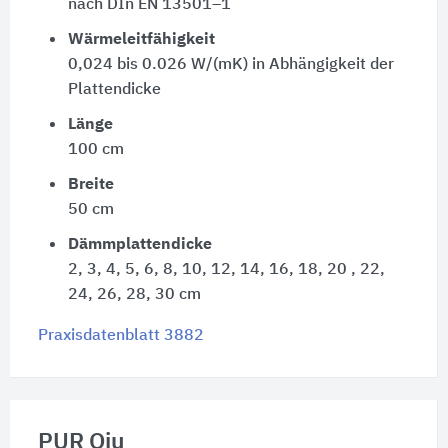
nach DIn EN 13501–1
Wärmeleitfähigkeit
0,024 bis 0.026 W/(mK) in Abhängigkeit der
Plattendicke
Länge
100 cm
Breite
50 cm
Dämmplattendicke
2, 3, 4, 5, 6, 8, 10, 12, 14, 16, 18, 20 , 22,
24, 26, 28, 30 cm
Praxisdatenblatt 3882
PUR Qju