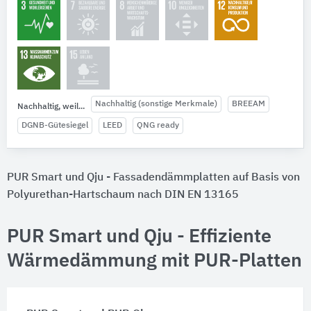
Nachhaltig (sonstige Merkmale)
BREEAM
Nachhaltig, weil...
DGNB-Gütesiegel
LEED
QNG ready
PUR Smart und Qju - Fassadendämmplatten auf Basis von
Polyurethan-Hartschaum nach DIN EN 13165
PUR Smart und Qju - Effiziente
Wärmedämmung mit PUR-Platten