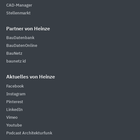
CAD-Manager
Stellenmarkt
Partner von Heinze
BauDatenbank
BauDatenOnline
BauNetz
baunetz id
Aktuelles von Heinze
Facebook
Instagram
Pinterest
LinkedIn
Vimeo
Youtube
Podcast Architekturfunk