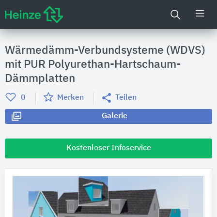
Wärmedämm-Verbundsysteme (WDVS)
mit PUR Polyurethan-Hartschaum-
Dämmplatten
0
Merken
Teilen
Galerie
Kostenloser Infoservice