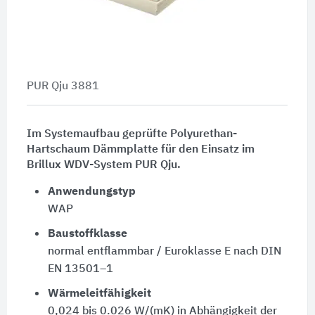
PUR Qju 3881
Im Systemaufbau geprüfte Polyurethan-
Hartschaum Dämmplatte für den Einsatz im
Brillux WDV-System PUR Qju.
Anwendungstyp
WAP
Baustoffklasse
normal entflammbar / Euroklasse E nach DIN
EN 13501–1
Wärmeleitfähigkeit
0,024 bis 0.026 W/(mK) in Abhängigkeit der