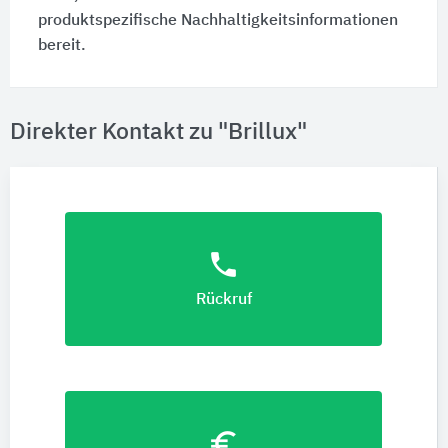
produktspezifische Nachhaltigkeitsinformationen
bereit.
Direkter Kontakt zu "Brillux"
phone
Rückruf
euro_symbol