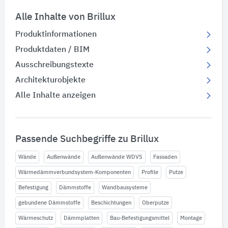
Alle Inhalte von Brillux
Produktinformationen
Produktdaten / BIM
Ausschreibungstexte
Architekturobjekte
Alle Inhalte anzeigen
Passende Suchbegriffe zu Brillux
Wände
Außenwände
Außenwände WDVS
Fassaden
Wärmedämmverbundsystem-Komponenten
Profile
Putze
Befestigung
Dämmstoffe
Wandbausysteme
gebundene Dämmstoffe
Beschichtungen
Oberputze
Wärmeschutz
Dämmplatten
Bau-Befestigungsmittel
Montage