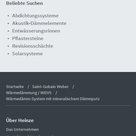
Beliebte Suchen
Abdichtungssysteme
Akustik-Dämmelemente
Entwässerungsrinnen
Pflastersteine
Revisionsschächte
Solarsysteme
Startseite
Saint-Gobain Weber
Wärmedämmung / WDVS
Wärmedämm-System mit mineralischem Dämmputz
Über Heinze
Das Unternehmen