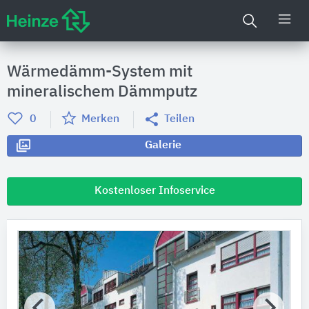
Wärmedämm-System mit
mineralischem Dämmputz
0
Merken
Teilen
Galerie
Kostenloser Infoservice