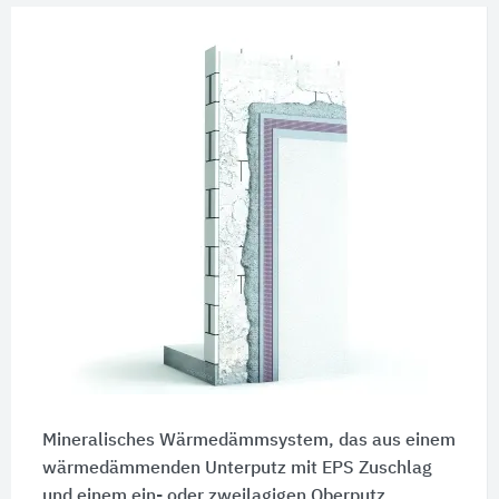
Mineralisches Wärmedämmsystem, das aus einem
wärmedämmenden Unterputz mit EPS Zuschlag
und einem ein- oder zweilagigen Oberputz