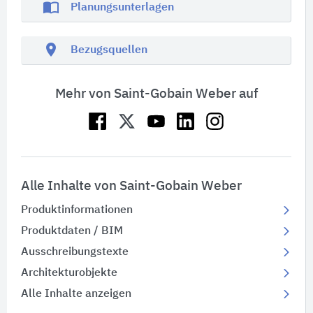
import_contacts
Planungsunterlagen
location_on
Bezugsquellen
Mehr von Saint-Gobain Weber auf
Alle Inhalte von Saint-Gobain Weber
Produktinformationen
Produktdaten / BIM
Ausschreibungstexte
Architekturobjekte
Alle Inhalte anzeigen