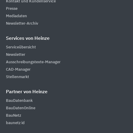
Kontakt und Kundenservice
Presse
Mediadaten
Newsletter-Archiv
Services von Heinze
Serviceübersicht
Newsletter
Ausschreibungstexte-Manager
CAD-Manager
Stellenmarkt
Partner von Heinze
BauDatenbank
BauDatenOnline
BauNetz
baunetz id