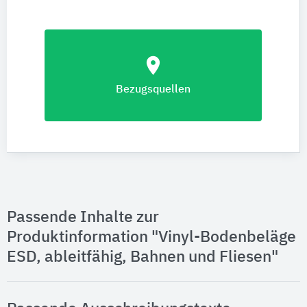
location_on
Bezugsquellen
Passende Inhalte zur
Produktinformation "Vinyl-Bodenbeläge
ESD, ableitfähig, Bahnen und Fliesen"