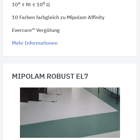
6
8
10
≤ Rt ≤ 10
Ω
10 Farben farbgleich zu Mipolam Affinity
Evercare™ Vergütung
Mehr Informationen
MIPOLAM ROBUST EL7