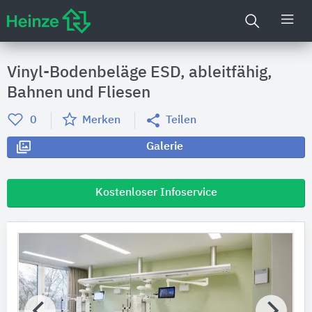
Vinyl-Bodenbeläge ESD, ableitfähig,
Bahnen und Fliesen
0
Merken
Teilen
Galerie
Kostenloser Infoservice