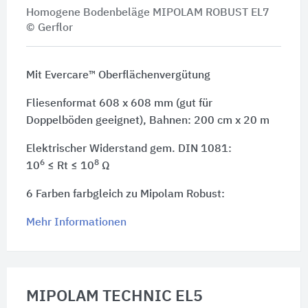
Homogene Bodenbeläge MIPOLAM ROBUST EL7
© Gerflor
Mit Evercare™ Oberflächenvergütung
Fliesenformat 608 x 608 mm (gut für
Doppelböden geeignet), Bahnen: 200 cm x 20 m
Elektrischer Widerstand gem. DIN 1081:
6
8
10
≤ Rt ≤ 10
Ω
6 Farben farbgleich zu Mipolam Robust:
Mehr Informationen
MIPOLAM TECHNIC EL5