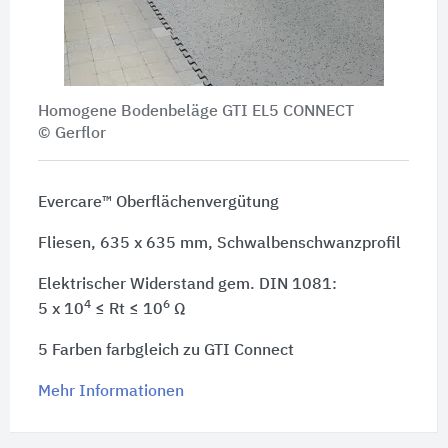
Homogene Bodenbeläge GTI EL5 CONNECT
© Gerflor
Evercare™ Oberflächenvergütung
Fliesen, 635 x 635 mm, Schwalbenschwanzprofil
Elektrischer Widerstand gem. DIN 1081:
4
6
5 x 10
≤ Rt ≤ 10
Ω
5 Farben farbgleich zu GTI Connect
Mehr Informationen