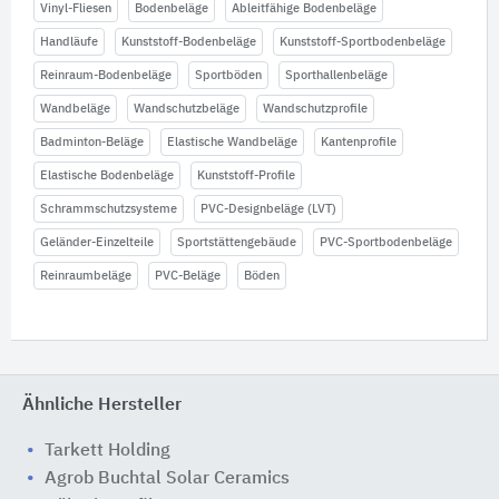
Vinyl-Fliesen
Bodenbeläge
Ableitfähige Bodenbeläge
Handläufe
Kunststoff-Bodenbeläge
Kunststoff-Sportbodenbeläge
Reinraum-Bodenbeläge
Sportböden
Sporthallenbeläge
Wandbeläge
Wandschutzbeläge
Wandschutzprofile
Badminton-Beläge
Elastische Wandbeläge
Kantenprofile
Elastische Bodenbeläge
Kunststoff-Profile
Schrammschutzsysteme
PVC-Designbeläge (LVT)
Geländer-Einzelteile
Sportstättengebäude
PVC-Sportbodenbeläge
Reinraumbeläge
PVC-Beläge
Böden
Ähnliche Hersteller
Tarkett Holding
Agrob Buchtal Solar Ceramics