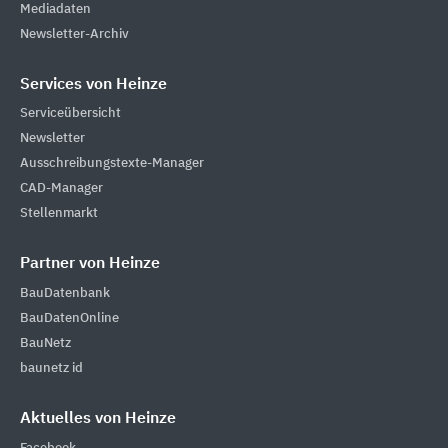
Mediadaten
Newsletter-Archiv
Services von Heinze
Serviceübersicht
Newsletter
Ausschreibungstexte-Manager
CAD-Manager
Stellenmarkt
Partner von Heinze
BauDatenbank
BauDatenOnline
BauNetz
baunetz id
Aktuelles von Heinze