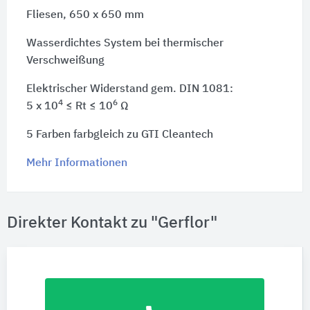
Fliesen, 650 x 650 mm
Wasserdichtes System bei thermischer
Verschweißung
Elektrischer Widerstand gem. DIN 1081:
4
6
5 x 10
≤ Rt ≤ 10
Ω
5 Farben farbgleich zu GTI Cleantech
Mehr Informationen
Direkter Kontakt zu "Gerflor"