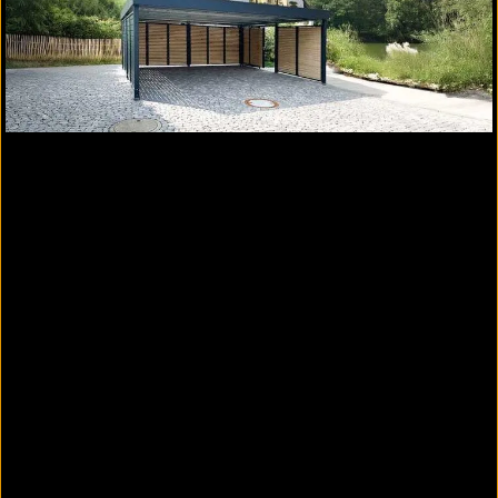
Carport mit Dachbegrünung
Carport mit Dachbegrünung
bei einer Breite bis zu 6,07 m möglich
wasserrückhaltend bei Starkregen
in Kombination mit Photovoltaik möglich