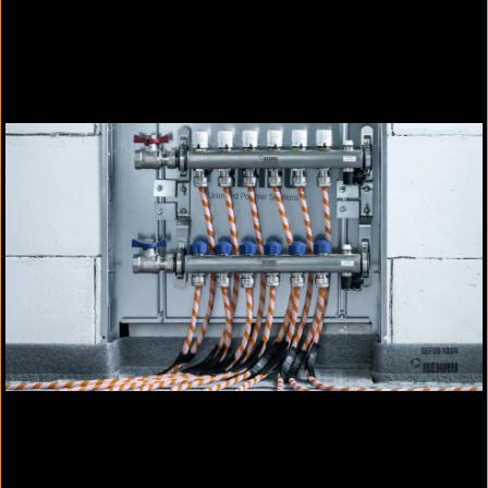
Passende Inhalte zur
Produktinformation "Verteilertechnik für
Heizen und Kühlen"
Passende Ausschreibungstexte
05. Flächenheizung und -kühlung (1540 Texte)