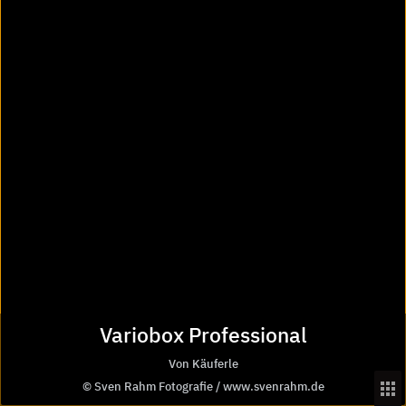
Optionaler Rammschutz
Variobox Professional
Von Käuferle
© Sven Rahm Fotografie / www.svenrahm.de