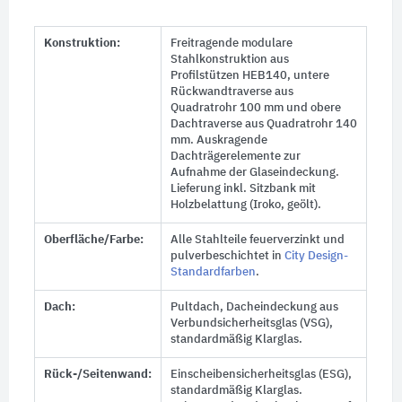
Konstruktion:
Freitragende modulare
Stahlkonstruktion aus
Profilstützen HEB140, untere
Rückwandtraverse aus
Quadratrohr 100 mm und obere
Dachtraverse aus Quadratrohr 140
mm. Auskragende
Dachträgerelemente zur
Aufnahme der Glaseindeckung.
Lieferung inkl. Sitzbank mit
Holzbelattung (Iroko, geölt).
Oberfläche/Farbe:
Alle Stahlteile feuerverzinkt und
pulverbeschichtet in
City Design-
Standardfarben
.
Dach:
Pultdach, Dacheindeckung aus
Verbundsicherheitsglas (VSG),
standardmäßig Klarglas.
Rück-/Seitenwand:
Einscheibensicherheitsglas (ESG),
standardmäßig Klarglas.