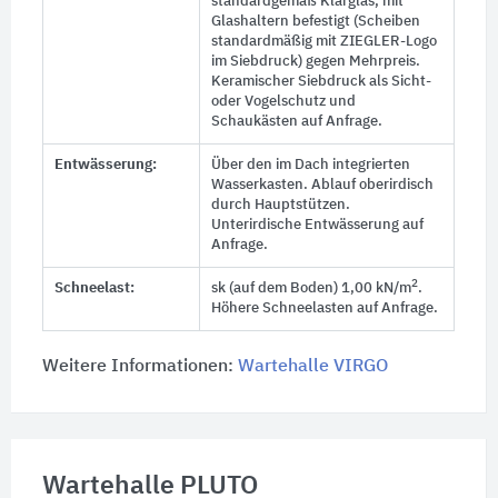
standardgemäß Klarglas, mit
Glashaltern befestigt (Scheiben
standardmäßig mit ZIEGLER-Logo
im Siebdruck) gegen Mehrpreis.
Keramischer Siebdruck als Sicht-
oder Vogelschutz und
Schaukästen auf Anfrage.
Entwässerung:
Über den im Dach integrierten
Wasserkasten. Ablauf oberirdisch
durch Hauptstützen.
Unterirdische Entwässerung auf
Anfrage.
2
Schneelast:
sk (auf dem Boden) 1,00 kN/m
.
Höhere Schneelasten auf Anfrage.
Weitere Informationen:
Wartehalle VIRGO
Wartehalle PLUTO