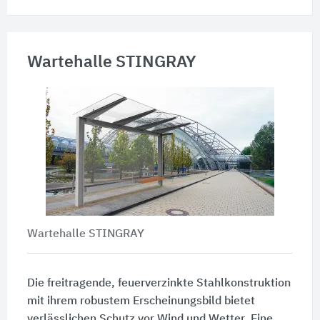
Wartehalle STINGRAY
Wartehalle STINGRAY
Die freitragende, feuerverzinkte Stahlkonstruktion
mit ihrem robustem Erscheinungsbild bietet
verlässlichen Schutz vor Wind und Wetter. Eine