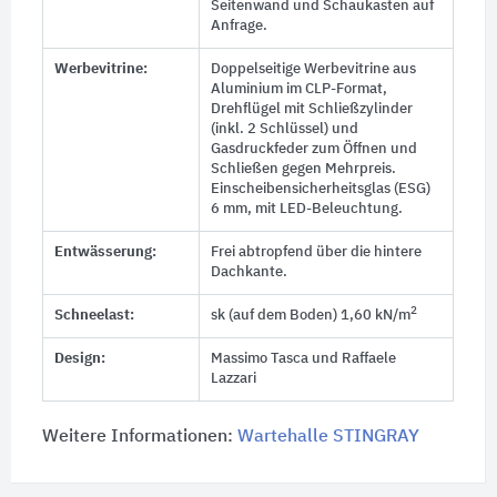
Seitenwand und Schaukasten auf
Anfrage.
Werbevitrine:
Doppelseitige Werbevitrine aus
Aluminium im CLP-Format,
Drehflügel mit Schließzylinder
(inkl. 2 Schlüssel) und
Gasdruckfeder zum Öffnen und
Schließen gegen Mehrpreis.
Einscheibensicherheitsglas (ESG)
6 mm, mit LED-Beleuchtung.
Entwässerung:
Frei abtropfend über die hintere
Dachkante.
2
Schneelast:
sk (auf dem Boden) 1,60 kN/m
Design:
Massimo Tasca und Raffaele
Lazzari
Weitere Informationen:
Wartehalle STINGRAY