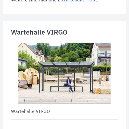
Weitere Informationen:
Wartehalle PURE
Wartehalle VIRGO
Wartehalle VIRGO