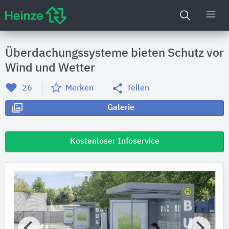
Überdachungssysteme bieten Schutz vor
Wind und Wetter
26
Merken
Teilen
Galerie
Kostenloser Infoservice