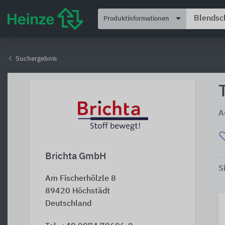
Produktinformationen
Suchergebnis
A
Brichta GmbH
S
Am Fischerhölzle 8
89420
Höchstädt
Deutschland