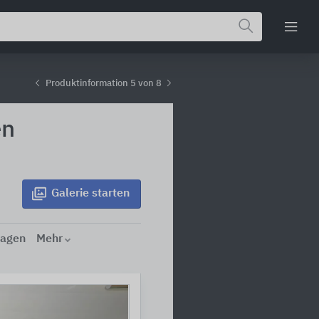
Produktinformation 5 von 8
en
Galerie
starten
lagen
Mehr