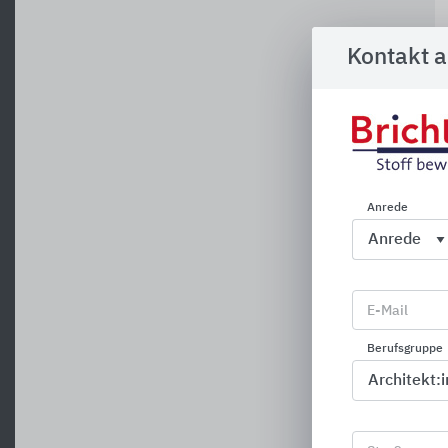
Kontakt 
R
Anrede
E-Mail
Berufsgruppe