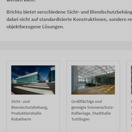
werden kann.
Brichta bietet verschiedene Sicht- und Blendschutzbehän
dabei nicht auf standardisierte Konstruktionen, sondern re
objektbezogene Lösungen.
Großflächige und
Sicht- und
geneigte Sonnenschutz-
Blendschutzbehang,
Raffanlage, Stadthalle
Produktionshalle
Tuttlingen
Robatherm