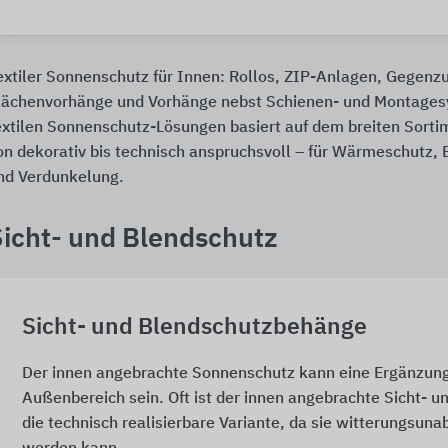
extiler Sonnenschutz für Innen: Rollos, ZIP-Anlagen, Gegenz
lächenvorhänge und Vorhänge nebst Schienen- und Montages
extilen Sonnenschutz-Lösungen basiert auf dem breiten Sortim
on dekorativ bis technisch anspruchsvoll – für Wärmeschutz, 
nd Verdunkelung.
Sicht- und Blendschutz
Sicht- und Blendschutzbehänge
Der innen angebrachte Sonnenschutz kann eine Ergänzung
Außenbereich sein. Oft ist der innen angebrachte Sicht- 
die technisch realisierbare Variante, da sie witterungsun