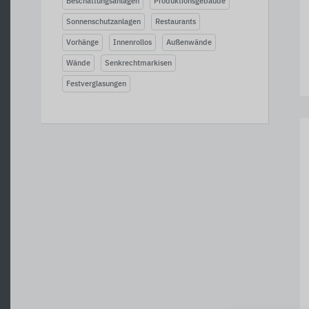
Beschattungsanlagen
Produktionsgebäude
Sonnenschutzanlagen
Restaurants
Vorhänge
Innenrollos
Außenwände
Wände
Senkrechtmarkisen
Festverglasungen