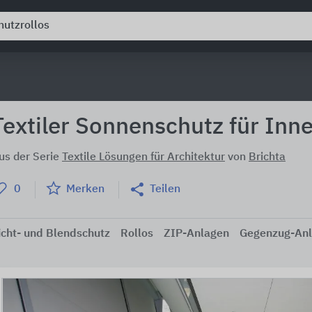
Textiler Sonnenschutz für Inn
us der Serie
Textile Lösungen für Architektur
von
Brichta
0
Merken
Teilen
icht- und Blendschutz
Rollos
ZIP-Anlagen
Gegenzug-An