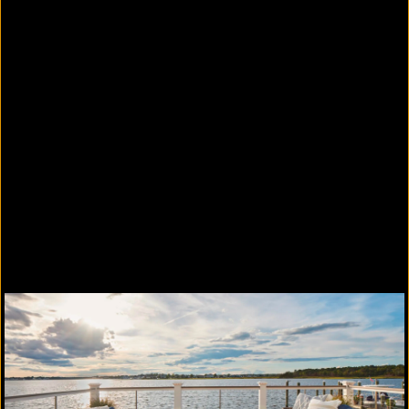
Supradeck Hollywood - Brass Brown
Supradeck Hollywood - Slate Grey