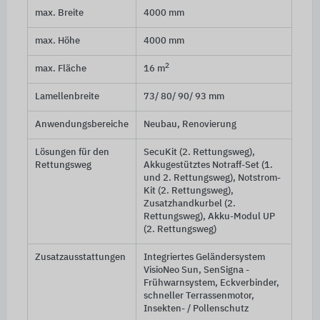
max. Breite
4000 mm
max. Höhe
4000 mm
2
max. Fläche
16 m
Lamellenbreite
73/ 80/ 90/ 93 mm
Anwendungsbereiche
Neubau, Renovierung
Lösungen für den
SecuKit (2. Rettungsweg),
Rettungsweg
Akkugestütztes Notraff-Set (1.
und 2. Rettungsweg), Notstrom-
Kit (2. Rettungsweg),
Zusatzhandkurbel (2.
Rettungsweg), Akku-Modul UP
(2. Rettungsweg)
Zusatzausstattungen
Integriertes Geländersystem
VisioNeo Sun, SenSigna -
Frühwarnsystem, Eckverbinder,
schneller Terrassenmotor,
Insekten- / Pollenschutz