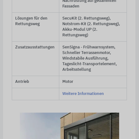
Nachrüstung auf gedämmten
Fassaden
Lösungen für den
SecuKit (2. Rettungsweg),
Rettungsweg
Notstrom-Kit (2. Rettungsweg),
Akku-Modul UP (2.
Rettungsweg)
Zusatzausstattungen
SenSigna - Frühwarnsystem,
Schneller Terrassenmotor,
Windstabile Ausführung,
Tageslicht-Transportelement,
Arbeitsstellung
Antrieb
Motor
Weitere Informationen