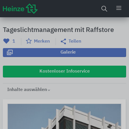
Tageslichtmanagement mit Raffstore
1
Merken
Teilen
Galerie
Kostenloser Infoservice
Inhalte auswählen