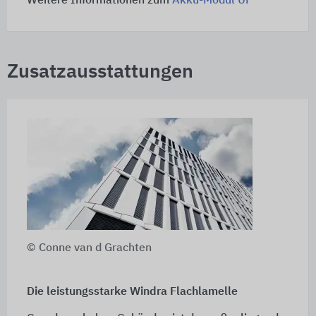
Weitere Informationen zum
Akku-Modul UP
Zusatzausstattungen
© Conne van d Grachten
Die leistungsstarke Windra Flachlamelle