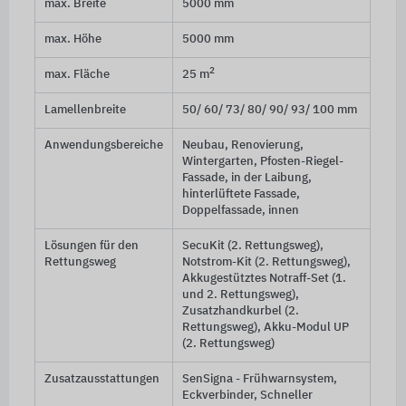
max. Breite
5000 mm
max. Höhe
5000 mm
2
max. Fläche
25 m
Lamellenbreite
50/ 60/ 73/ 80/ 90/ 93/ 100 mm
Anwendungsbereiche
Neubau, Renovierung,
Wintergarten, Pfosten-Riegel-
Fassade, in der Laibung,
hinterlüftete Fassade,
Doppelfassade, innen
Lösungen für den
SecuKit (2. Rettungsweg),
Rettungsweg
Notstrom-Kit (2. Rettungsweg),
Akkugestütztes Notraff-Set (1.
und 2. Rettungsweg),
Zusatzhandkurbel (2.
Rettungsweg), Akku-Modul UP
(2. Rettungsweg)
Zusatzausstattungen
SenSigna - Frühwarnsystem,
Eckverbinder, Schneller