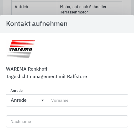
Antrieb
Motor, optional: Schneller
Terrassenmotor
Kontakt aufnehmen
Weitere Informationen
WAREMA Renkhoff
Tageslichtmanagement mit Raffstore
Anrede
Vorname
Vorbau-Raffstoren
Nachname
Vorbau-Raffstoren von WAREMA sind ideal für