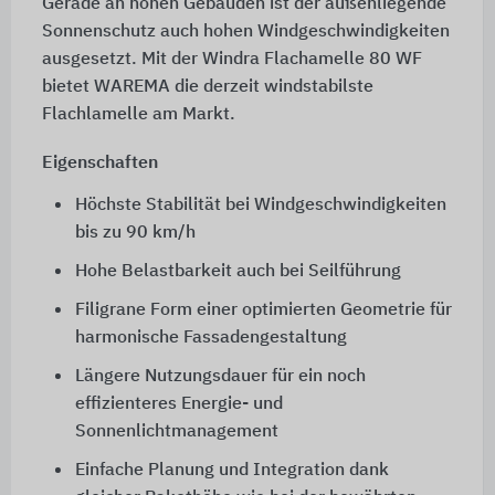
Gerade an hohen Gebäuden ist der außenliegende
Sonnenschutz auch hohen Windgeschwindigkeiten
ausgesetzt. Mit der Windra Flachamelle
80 WF
bietet WAREMA die derzeit windstabilste
Flachlamelle am Markt.
Eigenschaften
Höchste Stabilität bei Windgeschwindigkeiten
bis zu
90 km/h
Hohe Belastbarkeit auch bei Seilführung
Filigrane Form einer optimierten Geometrie für
harmonische Fassadengestaltung
Längere Nutzungsdauer für ein noch
effizienteres Energie- und
Sonnenlichtmanagement
Einfache Planung und Integration dank