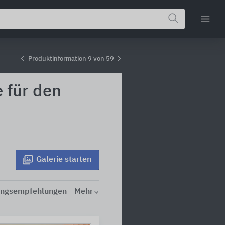
Produktinformation 9 von 59
 für den
Galerie
starten
ngsempfehlungen
Mehr