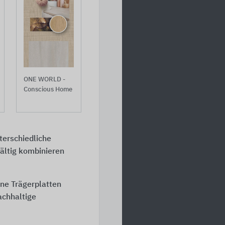
ONE WORLD -
Conscious Home
erschiedliche
fältig kombinieren
ne Trägerplatten
achhaltige