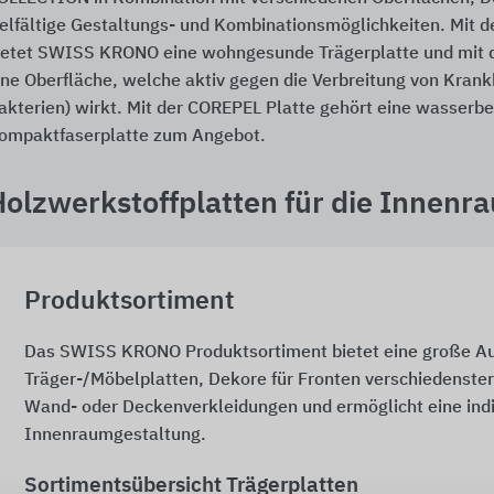
ielfältige Gestaltungs- und Kombinationsmöglichkeiten. Mit 
ietet SWISS KRONO eine wohngesunde Trägerplatte und mit 
ine Oberfläche, welche aktiv gegen die Verbreitung von Krank
akterien) wirkt. Mit der COREPEL Platte gehört eine wasserb
ompaktfaserplatte zum Angebot.
Holzwerkstoffplatten für die Innenr
Produktsortiment
Das SWISS KRONO Produktsortiment bietet eine große A
Träger-/Möbelplatten, Dekore für Fronten verschiedenst
Wand- oder Deckenverkleidungen und ermöglicht eine indi
Innenraumgestaltung.
Sortimentsübersicht Trägerplatten