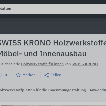
SWISS KRONO Holzwerkstoffe
Möbel- und Innenausbau
us der Serie
Holzwerkstoffe für innen
von
SWISS KRONO
0
Merken
Teilen
olzwerkstoffplatten für die Innenraumgestaltung
Anwendu