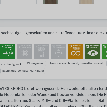
Nachhaltige Eigenschaften und zutreffende UN-Klimaziele zu
Wohngesund
Ressourcenschonend, Umweltschonend
Nachhaltig, weil...
Nachhaltig (sonstige Merkmale)
WISS KRONO bietet wohngesunde Holzwerkstoffplatten für d
ie Möbelplatten oder Wand- und Deckenverkleidungen. Die H
rägerplatten aus Span-, MDF- und CDF-Platten bieten im R
OLLECTION in Kombination mit verschiedenen Oberflächen, D