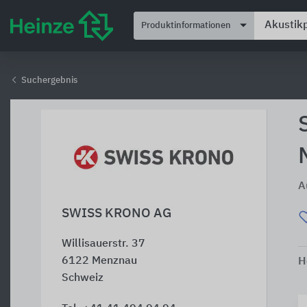
Produktinformationen
Suchergebnis
A
SWISS KRONO AG
Willisauerstr. 37
6122
Menznau
H
Schweiz