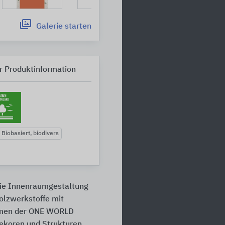
Galerie
starten
r Produktinformation
Biobasiert, biodivers
ie Innenraumgestaltung
olzwerkstoffe mit
ahmen der ONE WORLD
ekoren und Strukturen