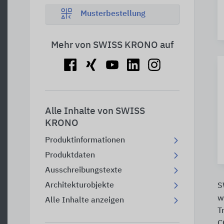
Musterbestellung
Mehr von SWISS KRONO auf
Alle Inhalte von SWISS
KRONO
Produktinformationen
Produktdaten
Ausschreibungstexte
Architekturobjekte
S
w
Alle Inhalte anzeigen
T
C