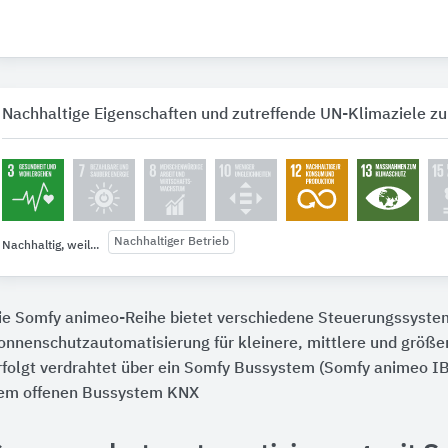
Nachhaltige Eigenschaften und zutreffende UN-Klimaziele zu
Nachhaltiger Betrieb
Nachhaltig, weil...
ie Somfy animeo-Reihe bietet verschiedene Steuerungssystem
onnenschutzautomatisierung für kleinere, mittlere und größ
rfolgt verdrahtet über ein Somfy Bussystem (Somfy animeo IB
em offenen Bussystem KNX