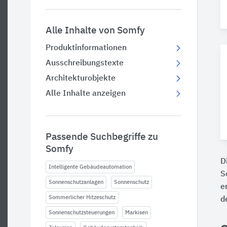
Alle Inhalte von Somfy
Produktinformationen
Ausschreibungstexte
Architekturobjekte
Alle Inhalte anzeigen
Passende Suchbegriffe zu
Somfy
D
Intelligente Gebäudeautomation
S
Sonnenschutzanlagen
Sonnenschutz
e
Sommerlicher Hitzeschutz
d
Sonnenschutzsteuerungen
Markisen