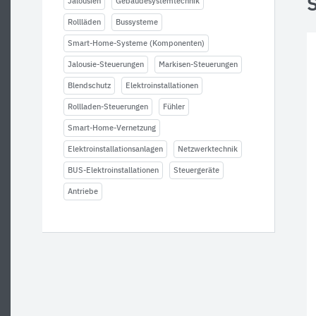
Jalousien
Gebäudesystemtechnik
Rollläden
Bussysteme
Smart-Home-Systeme (Komponenten)
Jalousie-Steuerungen
Markisen-Steuerungen
Blendschutz
Elektroinstallationen
Rollladen-Steuerungen
Fühler
Smart-Home-Vernetzung
Elektroinstallationsanlagen
Netzwerktechnik
BUS-Elektroinstallationen
Steuergeräte
Antriebe