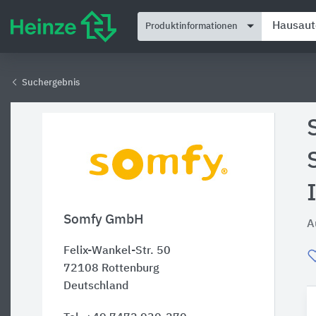
Produktinformationen
Suchergebnis
Somfy GmbH
A
Felix-Wankel-Str. 50
72108
Rottenburg
Deutschland