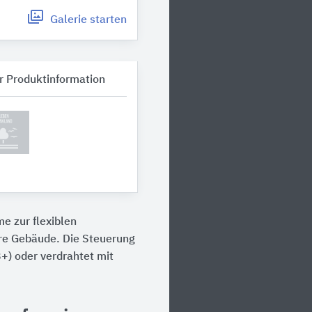
Galerie
starten
r Produktinformation
e zur flexiblen
ere Gebäude. Die Steuerung
+) oder verdrahtet mit