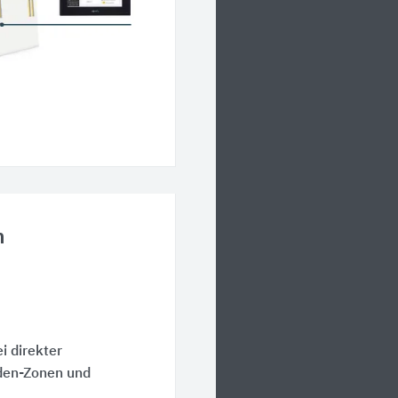
n
i direkter
aden-Zonen und