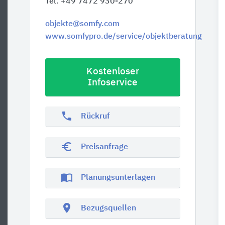
Tel. +49 7472 930-270
objekte@somfy.com
www.somfypro.de/service/objektberatung
Kostenloser
Infoservice
phone
Rückruf
euro_symbol
Preisanfrage
import_contacts
Planungsunterlagen
location_on
Bezugsquellen