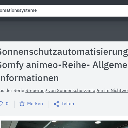
Sonnenschutzautomatisierung
Somfy animeo-Reihe- Allgeme
Informationen
us der Serie
Steuerung von Sonnenschutzanlagen im Nichtw
0
Merken
Teilen