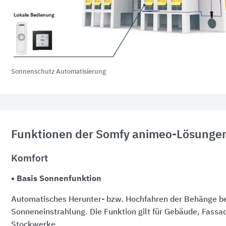
Sonnenschutz Automatisierung
Funktionen der Somfy animeo-Lösunge
Komfort
• Basis Sonnenfunktion
Automatisches Herunter- bzw. Hochfahren der Behänge be
Sonneneinstrahlung. Die Funktion gilt für Gebäude, Fass
Stockwerke.