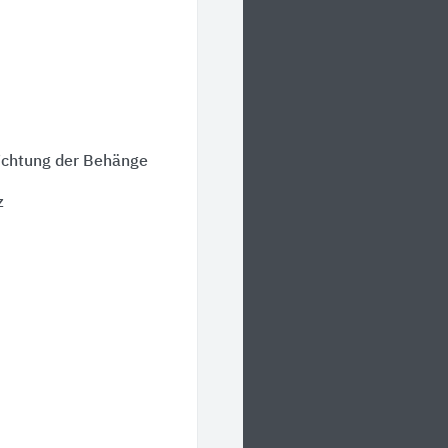
ichtung der Behänge
z