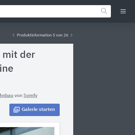
Produktinformation 5 von 26
 mit der
ine
ohnbau
von
Somfy
Galerie
starten