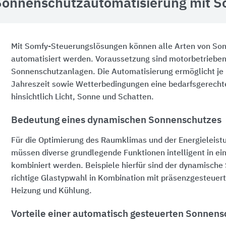
Sonnenschutzautomatisierung mit S
Mit Somfy-Steuerungslösungen können alle Arten von S
automatisiert werden. Voraussetzung sind motorbetriebe
Sonnenschutzanlagen. Die Automatisierung ermöglicht je 
Jahreszeit sowie Wetterbedingungen eine bedarfsgerecht
hinsichtlich Licht, Sonne und Schatten.
Bedeutung eines dynamischen Sonnenschutzes
Für die Optimierung des Raumklimas und der Energieleis
müssen diverse grundlegende Funktionen intelligent in e
kombiniert werden. Beispiele hierfür sind der dynamische
richtige Glastypwahl in Kombination mit präsenzgesteuer
Heizung und Kühlung.
Vorteile einer automatisch gesteuerten Sonnen