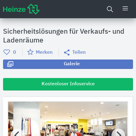
Sicherheitslösungen für Verkaufs- und
Ladenräume
0
Merken
Teilen
Galerie
Kostenloser Infoservice