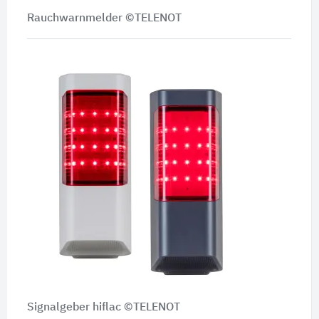
Rauchwarnmelder ©TELENOT
Signalgeber hiflac ©TELENOT