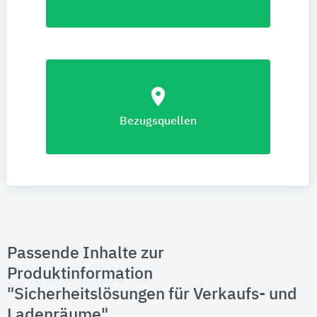
location_on
Bezugsquellen
Passende Inhalte zur
Produktinformation
"Sicherheitslösungen für Verkaufs- und
Ladenräume"