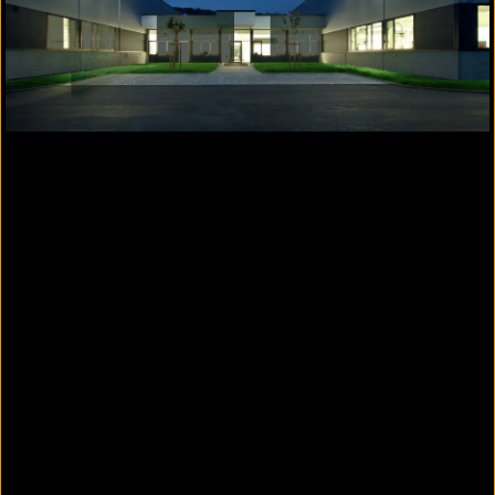
Brandmeldeanlage erkennt
Brände frühzeitig
Brandmeldeanlage ©TELENOT