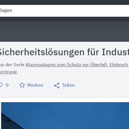
Sicherheitslösungen für Indu
us der Serie
Alarmanlagen zum Schutz vor Überfall, Einbruch
lectronic
0
Merken
Teilen