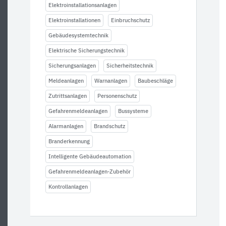
Elektroinstallationsanlagen
Elektroinstallationen
Einbruchschutz
Gebäudesystemtechnik
Elektrische Sicherungstechnik
Sicherungsanlagen
Sicherheitstechnik
Meldeanlagen
Warnanlagen
Baubeschläge
Zutrittsanlagen
Personenschutz
Gefahrenmeldeanlagen
Bussysteme
Alarmanlagen
Brandschutz
Branderkennung
Intelligente Gebäudeautomation
Gefahrenmeldeanlagen-Zubehör
Kontrollanlagen