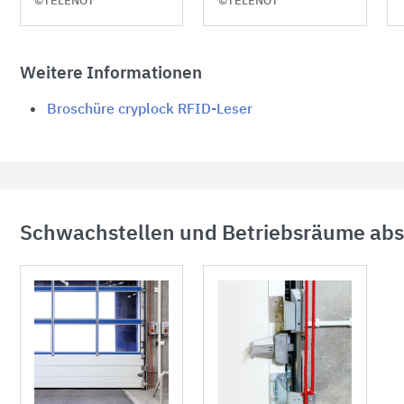
©TELENOT
©TELENOT
Weitere Informationen
Broschüre cryplock RFID-Leser
Schwachstellen und Betriebsräume abs