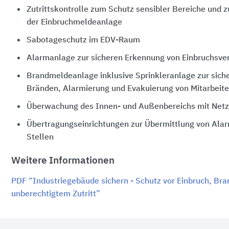
Zutrittskontrolle zum Schutz sensibler Bereiche und 
der Einbruchmeldeanlage
Sabotageschutz im EDV-Raum
Alarmanlage zur sicheren Erkennung von Einbruchsve
Brandmeldeanlage inklusive Sprinkleranlage zur sich
Bränden, Alarmierung und Evakuierung von Mitarbeite
Überwachung des Innen- und Außenbereichs mit Ne
Übertragungseinrichtungen zur Übermittlung von Alar
Stellen
Weitere Informationen
PDF “Industriegebäude sichern - Schutz vor Einbruch, Bra
unberechtigtem Zutritt”