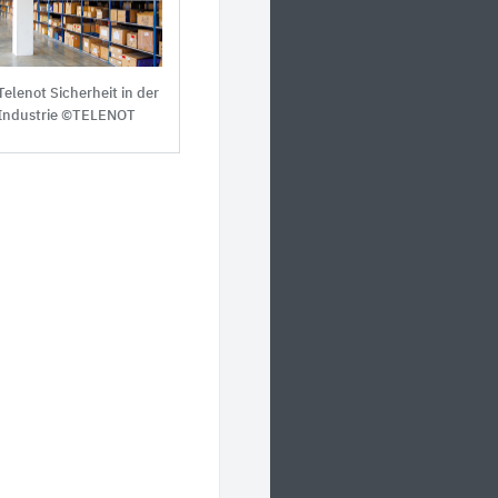
Telenot Sicherheit in der
Industrie ©TELENOT