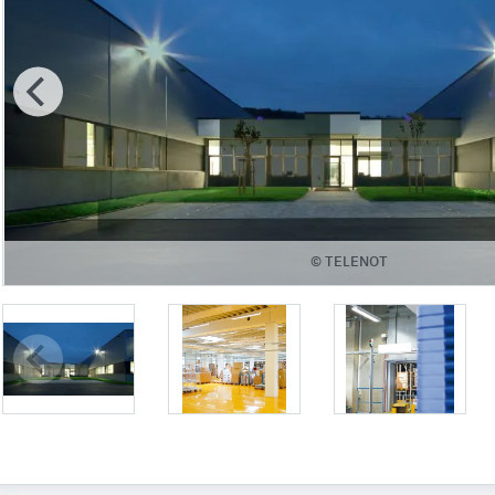
© TELENOT