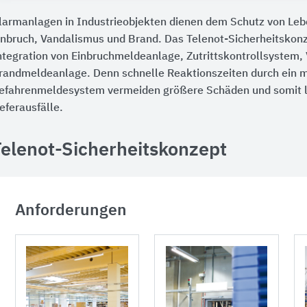
larmanlagen in Industrieobjekten dienen dem Schutz von Le
inbruch, Vandalismus und Brand. Das Telenot-Sicherheitskonze
ntegration von Einbruchmeldeanlage, Zutrittskontrollsystem
randmeldeanlage. Denn schnelle Reaktionszeiten durch ein m
efahrenmeldesystem vermeiden größere Schäden und somit l
ieferausfälle.
Telenot-Sicherheitskonzept
Anforderungen