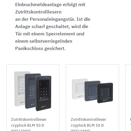
Einbruchmeldeanlage erfolgt mit
Zutrittskontrolllesern
an der Personaleingangstür. Ist die
Anlage scharf geschaltet, wird die
Tür mit einem Sperrelement und
einem selbstverriegelnden
Panikschloss gesichert.
Zutrittskontrollleser
Zutrittskontrollleser
cryplock BLM 10 D
cryplock BLM 10 D