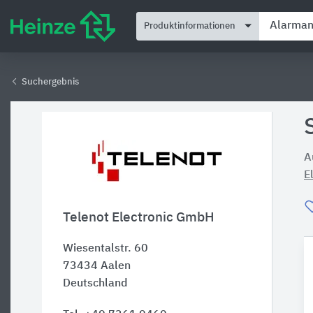
Produktinformationen
Suchergebnis
A
E
Telenot Electronic GmbH
Wiesentalstr. 60
73434
Aalen
Deutschland