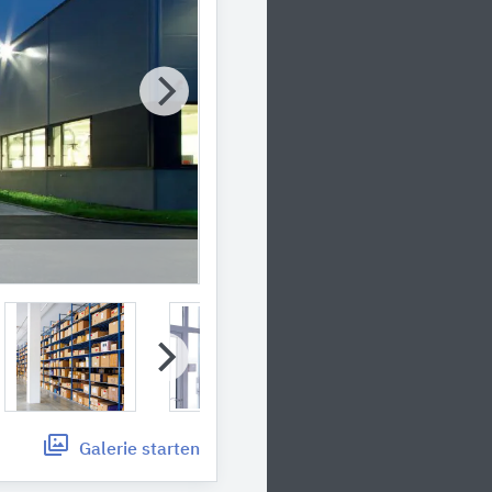
Galerie
starten