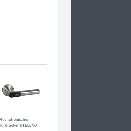
Mechatronischer
Türdrücker ©TELENOT