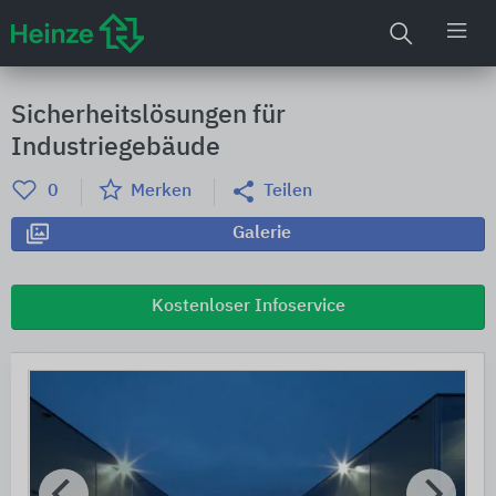
Sicherheitslösungen für
Industriegebäude
0
Merken
Teilen
Galerie
Kostenloser Infoservice