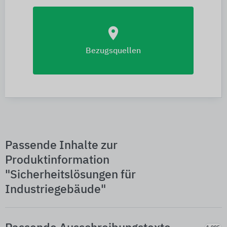
location_on
Bezugsquellen
Passende Inhalte zur
Produktinformation
"Sicherheitslösungen für
Industriegebäude"