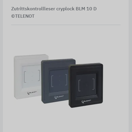
Zutrittskontrollleser cryplock BLM 10 D
©TELENOT