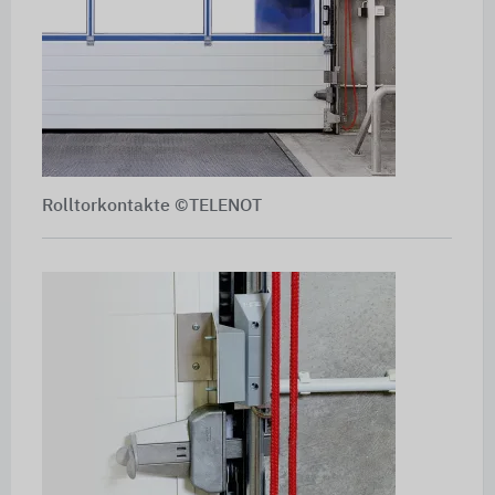
Rolltorkontakte ©TELENOT