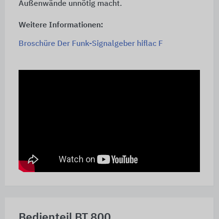
Außenwände unnötig macht.
Weitere Informationen:
Broschüre Der Funk-Signalgeber hiflac F
Bedienteil BT 800