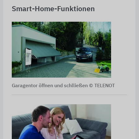
Smart-Home-Funktionen
Garagentor öffnen und schlließen © TELENOT