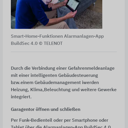
Smart-Home-Funktionen Alarmanlagen-App
BuildSec 4.0 © TELENOT
Durch die Verbindung einer Gefahrenmeldeanlage
mit einer intelligenten Gebäudesteuerung
bzw.einem Gebäudemanagement iwerden
Heizung, Klima,Beleuchtung und weitere Gewerke
integriert.
Garagentor öffnen und schließen
Per Funk-Bedienteil oder per Smartphone oder
Tablet über die Alarmanlagen-App BuildSec 4.0