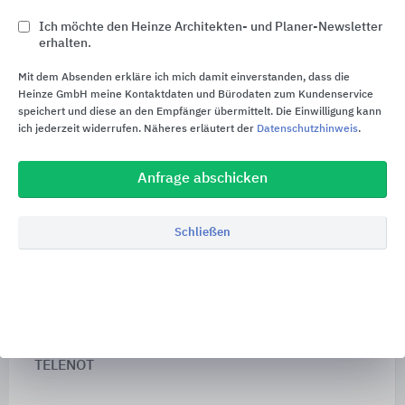
Türen- und Fensteralarm
Ich möchte den Heinze Architekten- und Planer-Newsletter
erhalten.
Mit dem Absenden erkläre ich mich damit einverstanden, dass die
Heinze GmbH meine Kontaktdaten und Bürodaten zum Kundenservice
speichert und diese an den Empfänger übermittelt. Die Einwilligung kann
ich jederzeit widerrufen. Näheres erläutert der
Datenschutzhinweis
.
Anfrage abschicken
Schließen
Magnetkontakte zur Außenhautüberwachung ©
TELENOT