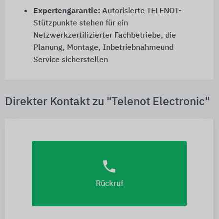
Expertengarantie:
Autorisierte TELENOT-
Stützpunkte stehen für ein
Netzwerkzertifizierter Fachbetriebe, die
Planung, Montage, Inbetriebnahmeund
Service sicherstellen
Direkter Kontakt zu "Telenot Electronic"
phone
Rückruf