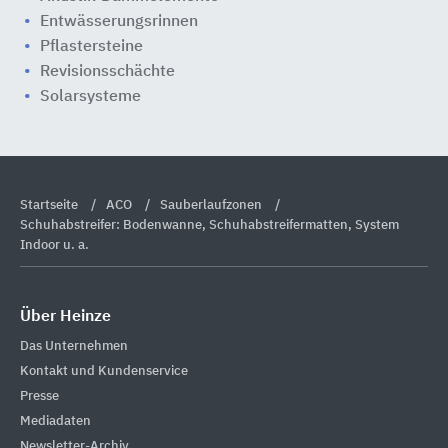
Entwässerungsrinnen
Pflastersteine
Revisionsschächte
Solarsysteme
Startseite
ACO
Sauberlaufzonen
Schuhabstreifer: Bodenwanne, Schuhabstreifermatten, System
Indoor u. a.
Über Heinze
Das Unternehmen
Kontakt und Kundenservice
Presse
Mediadaten
Newsletter-Archiv