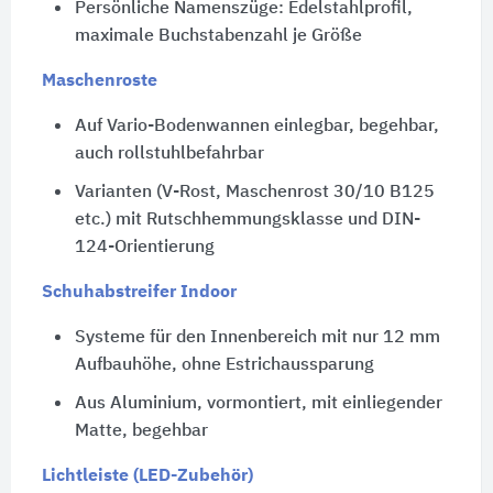
Persönliche Namenszüge: Edelstahlprofil,
maximale Buchstabenzahl je Größe
Maschenroste
Auf Vario-Bodenwannen einlegbar, begehbar,
auch rollstuhlbefahrbar
Varianten (V-Rost, Maschenrost 30/10 B125
etc.) mit Rutschhemmungsklasse und DIN-
124-Orientierung
Schuhabstreifer Indoor
Systeme für den Innenbereich mit nur 12 mm
Aufbauhöhe, ohne Estrich­aussparung
Aus Aluminium, vormontiert, mit einliegender
Matte, begehbar
Lichtleiste (LED-Zubehör)