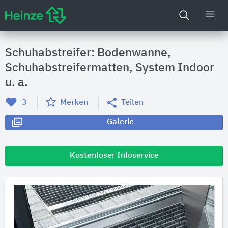
Schuhabstreifer: Bodenwanne,
Schuhabstreifermatten, System Indoor
u. a.
3
Merken
Teilen
Galerie
Kostenloser Infoservice