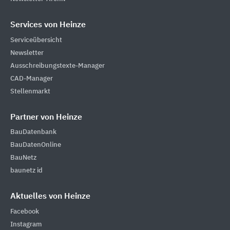
Services von Heinze
Serviceübersicht
Newsletter
Ausschreibungstexte-Manager
CAD-Manager
Stellenmarkt
Partner von Heinze
BauDatenbank
BauDatenOnline
BauNetz
baunetz id
Aktuelles von Heinze
Facebook
Instagram