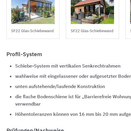
SF22 Glas-Schiebewand
SF22 Glas-Schiebewand
Profil-System
Schiebe-System mit vertikalen Senkrechtrahmen
wahlweise mit eingelassener oder aufgesetzter Bode
unten aufstehende/laufende Konstruktion
die flache Bodenschiene ist für „Barrierefreie Wohnu
verwendbar
Höhentoleranzen können von
16 mm bis 20 mm
aufg
Prüfungen/Nachweise