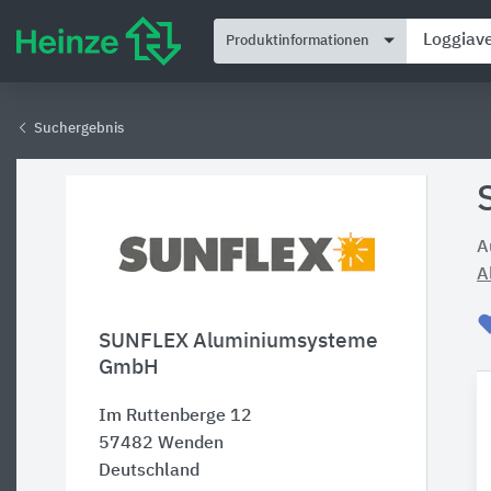
Produktinformationen
Suchergebnis
A
A
SUNFLEX Aluminiumsysteme
GmbH
Im Ruttenberge 12
57482
Wenden
Deutschland