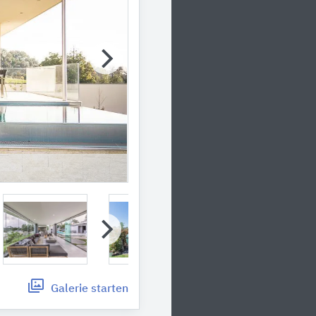
Galerie
starten