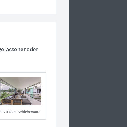
elassener oder
SF20 Glas-Schiebewand