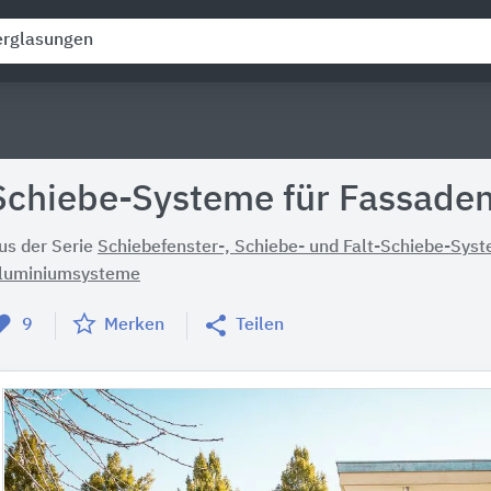
Schiebe-Systeme für Fassaden
us der Serie
Schiebefenster-, Schiebe- und Falt-Schiebe-Sys
luminiumsysteme
9
Merken
Teilen