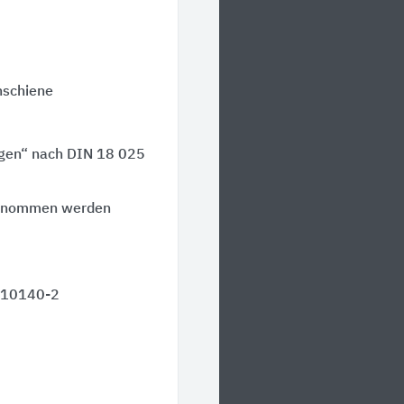
nschiene
ngen“ nach
DIN 18 025
enommen werden
 10140-2