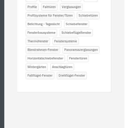
Profile
Falttüren
Verglasungen
Profilsysteme für Fenster/Türen
Schiebetüren
Belichtung - Tageslicht
Schiebefenster
Fensterbausysteme
Schiebeflügelfenster
Thermofenster
Fenstersysteme
Blendrahmen-Fenster
Panoramaverglasungen
Horizontalschiebefenster
Fenstertüren
Wintergärten
Anschlagtüren
Faltflügel-Fenster
Drehflügel-Fenster