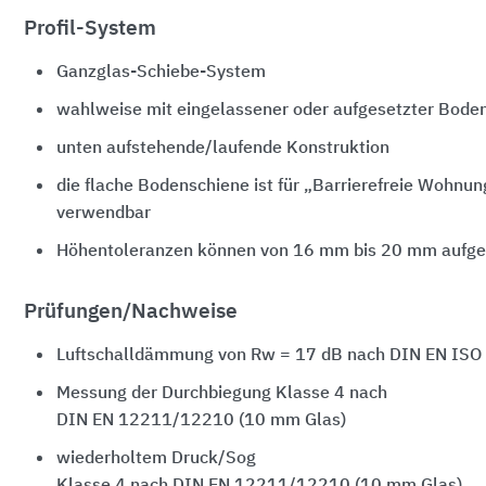
Profil-System
Ganzglas-Schiebe-System
wahlweise mit eingelassener oder aufgesetzter Bode
unten aufstehende/laufende Konstruktion
die flache Bodenschiene ist für „Barrierefreie Wohnu
verwendbar
Höhentoleranzen können von
16 mm bis 20 mm
aufg
Prüfungen/Nachweise
Luftschalldämmung von Rw =
17 dB
nach
DIN EN ISO
Messung der Durchbiegung Klasse 4 nach
DIN EN 12211/12210 (10 mm Glas)
wiederholtem Druck/Sog