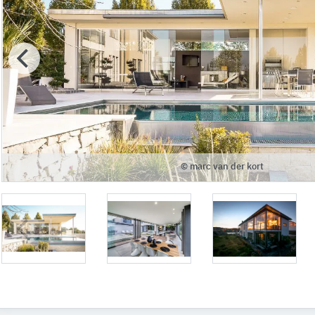
© marc van der kort