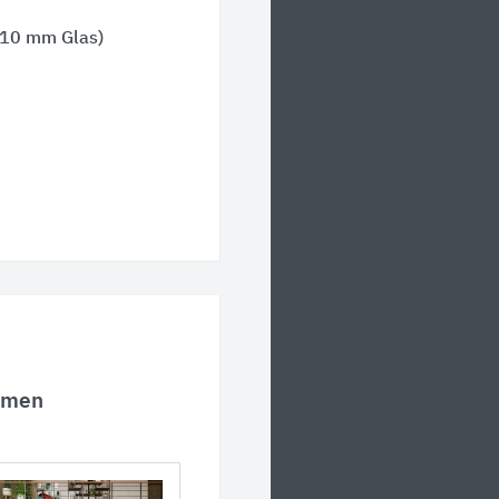
10 mm Glas)
hmen