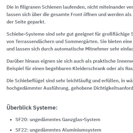
Die in filigranen Schienen laufenden, nicht miteinander v
lassen sich über die gesamte Front öffnen und werden als
der Seite geparkt.
Schiebe-Systeme sind sehr gut geeignet für großflächige
von Terrassendächern und Sommergärten. Sie bieten eine
und lassen sich durch automatische Mitnehmer sehr einf
Darüber hinaus eignen sie sich auch als praktische Innen
Beispiel für einen begehbaren Kleiderschrank oder als Rau
Die Schiebeflügel sind sehr leichtläufig und erfüllen, i
hochgedämmter Ausführung, gehobene Dichtigkeitsanfor
Überblick Systeme:
SF20: ungedämmtes Ganzglas-System
SF22: ungedämmtes Aluminiumsystem