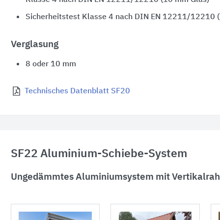
Klasse 4 nach DIN EN 12211/12210 (10 mm Glas)
Sicherheitstest Klasse 4 nach
DIN EN 12211/12210 (
Verglasung
8 oder 10 mm
Technisches Datenblatt SF20
SF22 Aluminium-Schiebe-System
Ungedämmtes Aluminiumsystem mit Vertikalra