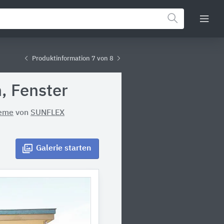
Produktinformation 7 von 8
, Fenster
teme
von
SUNFLEX
Galerie
starten