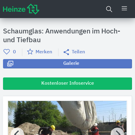
Schaumglas: Anwendungen im Hoch-
und Tiefbau
0
Merken
Teilen
Galerie
Kostenloser Infoservice