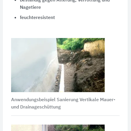
beständig gegen Alterung, Verrottung und
Nagetiere
feuchteresistent
Anwendungsbeispiel Sanierung Vertikale Mauer-
und Drainageschüttung