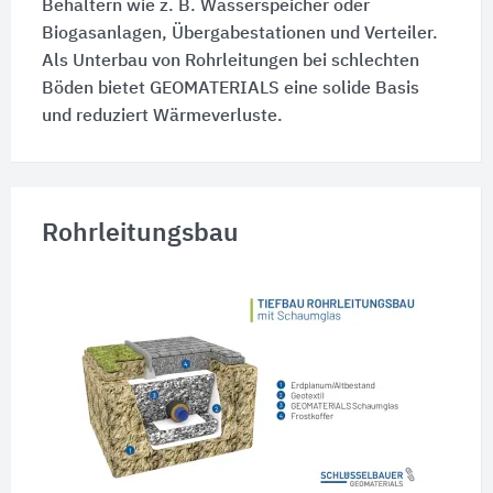
Behältern wie z. B. Wasserspeicher oder
Biogasanlagen, Übergabestationen und Verteiler.
Als Unterbau von Rohrleitungen bei schlechten
Böden bietet GEOMATERIALS eine solide Basis
und reduziert Wärmeverluste.
Rohrleitungsbau