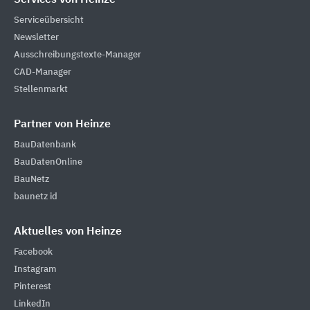
Services von Heinze
Serviceübersicht
Newsletter
Ausschreibungstexte-Manager
CAD-Manager
Stellenmarkt
Partner von Heinze
BauDatenbank
BauDatenOnline
BauNetz
baunetz id
Aktuelles von Heinze
Facebook
Instagram
Pinterest
LinkedIn