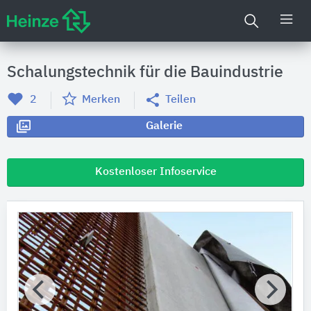
Schalungstechnik für die Bauindustrie
2
Merken
Teilen
Galerie
Kostenloser Infoservice