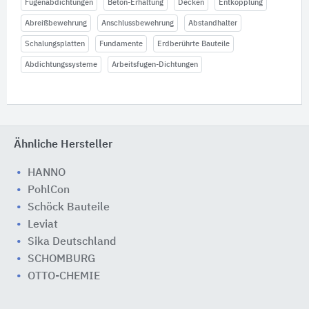
Fugenabdichtungen
Beton-Erhaltung
Decken
Entkopplung
Abreißbewehrung
Anschlussbewehrung
Abstandhalter
Schalungsplatten
Fundamente
Erdberührte Bauteile
Abdichtungssysteme
Arbeitsfugen-Dichtungen
Ähnliche Hersteller
HANNO
PohlCon
Schöck Bauteile
Leviat
Sika Deutschland
SCHOMBURG
OTTO-CHEMIE