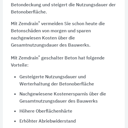
Betondeckung und steigert die Nutzungsdauer der
Betonoberfläche.
®
Mit Zemdrain
vermeiden Sie schon heute die
Betonschäden von morgen und sparen
nachgewiesen Kosten über die
Gesamtnutzungsdauer des Bauwerks.
®
Mit Zemdrain
geschalter Beton hat folgende
Vorteile:
Gesteigerte Nutzungsdauer und
Werterhaltung der Betonoberfläche
Nachgewiesene Kostenersparnis über die
Gesamtnutzungsdauer des Bauwerks
Höhere Oberflächenhärte
Erhöhter Abriebwiderstand