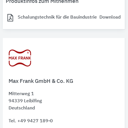
Produktinfos zum Mitnehmen
Schalungstechnik für die Bauindustrie
Download
Max Frank GmbH & Co. KG
Mitterweg 1
94339
Leiblfing
Deutschland
Tel. +49 9427 189-0