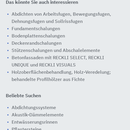
Das könnte Sie auch interessieren
Abdichten von Arbeitsfugen, Bewegungsfugen,
Dehnungsfugen und Sollrissfugen
Fundamentschalungen
Bodenplattenschalungen
Deckenrandschalungen
Stützenschalungen und Abschalelemente
Betonfassaden mit RECKLI SELECT, RECKLI
UNIQUE und RECKLI VISUALS
Holzoberflächenbehandlung, Holz-Veredelung;
behandelte Profilhölzer aus Fichte
Beliebte Suchen
Abdichtungssysteme
Akustik-Dämmelemente
Entwässerungsrinnen
Pflastersteine