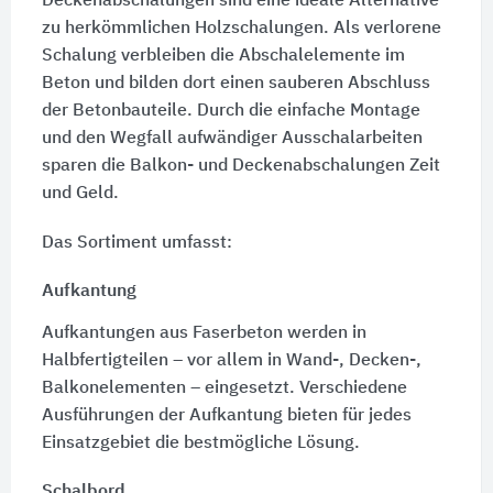
Deckenabschalungen sind eine ideale Alternative
zu herkömmlichen Holzschalungen. Als verlorene
Schalung verbleiben die Abschalelemente im
Beton und bilden dort einen sauberen Abschluss
der Betonbauteile. Durch die einfache Montage
und den Wegfall aufwändiger Ausschalarbeiten
sparen die Balkon- und Deckenabschalungen Zeit
und Geld.
Das Sortiment umfasst:
Aufkantung
Aufkantungen aus Faserbeton werden in
Halbfertigteilen – vor allem in Wand-, Decken-,
Balkonelementen – eingesetzt. Verschiedene
Ausführungen der Aufkantung bieten für jedes
Einsatzgebiet die bestmögliche Lösung.
Schalbord