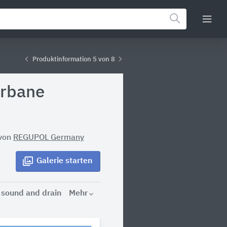
Produktinformation 5 von 8
urbane
von
REGUPOL Germany
Galerie
starten
sound and drain
Mehr