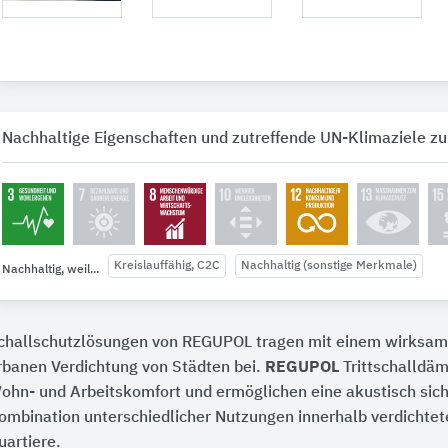
Nachhaltige Eigenschaften und zutreffende UN-Klimaziele zu
Kreislauffähig, C2C
Nachhaltig (sonstige Merkmale)
Nachhaltig, weil...
challschutzlösungen von REGUPOL tragen mit einem wirksamen
rbanen Verdichtung von Städten bei.
REGUPOL
Trittschalldä
ohn- und Arbeitskomfort und ermöglichen eine akustisch siche
ombination unterschiedlicher Nutzungen innerhalb verdichtete
uartiere.