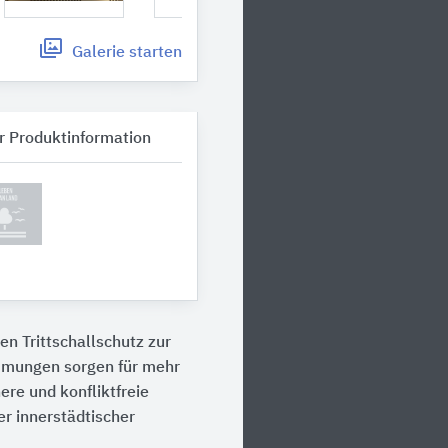
Galerie
starten
r Produktinformation
 Trittschallschutz zur
mmungen sorgen für mehr
re und konfliktfreie
r innerstädtischer