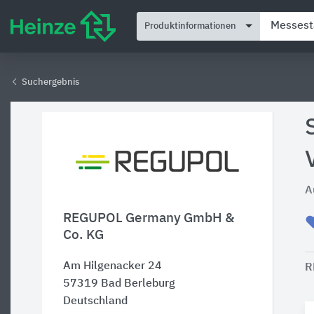
Produktinformationen
Suchergebnis
A
REGUPOL Germany GmbH &
Co. KG
Am Hilgenacker 24
R
57319
Bad Berleburg
Deutschland