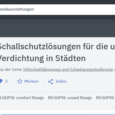
Schallschutzlösungen für die 
Verdichtung in Städten
us der Serie
Trittschalldämmung und Schwingungsisolierung
3
Merken
Teilen
EGUPOL comfort Range
REGUPOL sound Range
REGUPOL 