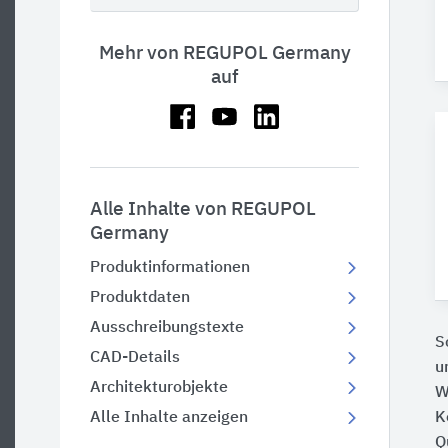
Mehr von REGUPOL Germany
auf
Alle Inhalte von REGUPOL
Germany
Produktinformationen
Produktdaten
Ausschreibungstexte
S
CAD-Details
u
Architekturobjekte
W
K
Alle Inhalte anzeigen
Q