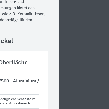
en Innen- und
eckungen bietet das
 wie z.B. Keramikfliesen,
odenbeläge für den
ckel
Oberfläche
500 - Aluminium /
odengleiche Schächte im
- oder Außenbereich