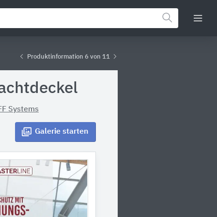
Produktinformation 6 von 11
achtdeckel
FF Systems
Galerie
starten