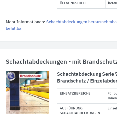
ÖFFNUNGSHILFE
hera
Mehr Informationen:
Schachtabdeckungen herausnehmbar
befüllbar
Schachtabdeckungen - mit Brandschutz
Schachtabdeckung Serie 
Brandschutz / Einzelabde
EINSATZBEREICHE
Für b
Innen
AUSFÜHRUNG
Einze
SCHACHTABDECKUNGEN