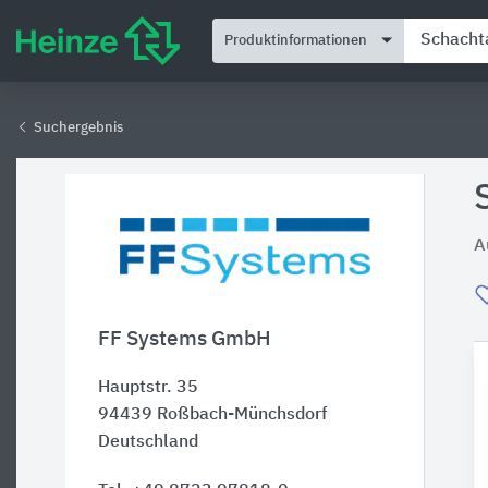
Produktinformationen
Suchergebnis
A
FF Systems GmbH
Hauptstr. 35
94439
Roßbach-Münchsdorf
Deutschland