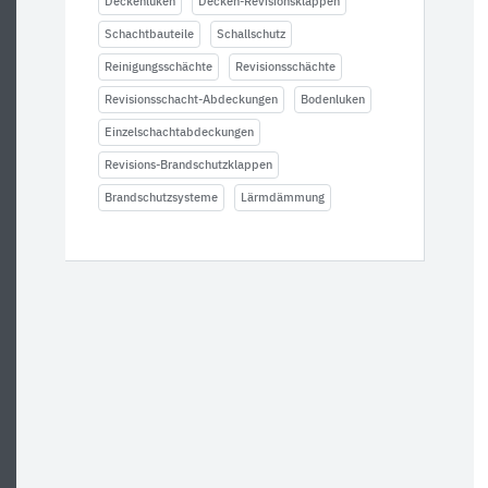
Deckenluken
Decken-Revisionsklappen
Schachtbauteile
Schallschutz
Reinigungsschächte
Revisionsschächte
Revisionsschacht-Abdeckungen
Bodenluken
Einzelschachtabdeckungen
Revisions-Brandschutzklappen
Brandschutzsysteme
Lärmdämmung