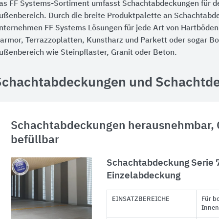
as FF Systems-Sortiment umfasst Schachtabdeckungen für d
ußenbereich. Durch die breite Produktpalette an Schachtabd
nternehmen FF Systems Lösungen für jede Art von Hartböden,
armor, Terrazzoplatten, Kunstharz und Parkett oder sogar B
ußenbereich wie Steinpflaster, Granit oder Beton.
Schachtabdeckungen und Schachtde
Schachtabdeckungen herausnehmbar, 
befüllbar
Schachtabdeckung Serie 7
Einzelabdeckung
EINSATZBEREICHE
Für b
Innen