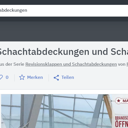
Schachtabdeckungen und Sch
us der Serie
Revisionsklappen und Schachtabdeckungen
von
0
Merken
Teilen