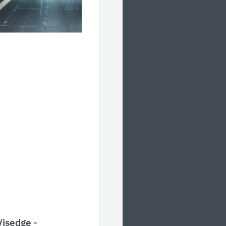
isedge -