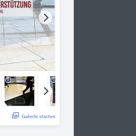
Galerie
starten