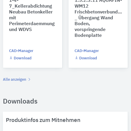
1-4-
1.5.2.3.11 AQUAFIN-
7_Kellerabdichtung
WM12
Neubau Betonkeller
Frischbetonverbundsyste
mit
_ Übergang Wand
Perimeterdaemmung
Boden,
und WDVS
vorspringende
Bodenplatte
CAD-Manager
CAD-Manager
Download
Download
Alle anzeigen
Downloads
Produktinfos zum Mitnehmen