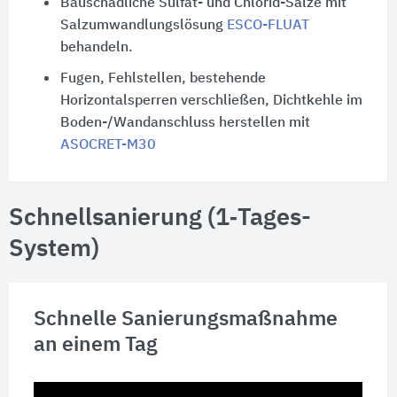
Bauschädliche Sulfat- und Chlorid-Salze mit
Salzumwandlungslösung
ESCO-FLUAT
behandeln.
Fugen, Fehlstellen, bestehende
Horizontalsperren verschließen, Dichtkehle im
Boden-/Wandanschluss herstellen mit
ASOCRET-M30
Schnellsanierung (1‑Tages-
System)
Schnelle Sanierungsmaßnahme
an einem Tag