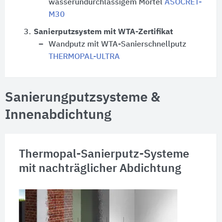
wasserundurchlässigem Mörtel
ASOCRET-
M30
3.
Sanierputzsystem mit WTA-Zertifikat
Wandputz mit WTA-Sanierschnellputz
THERMOPAL-ULTRA
Sanierungputzsysteme &
Innenabdichtung
Thermopal-Sanierputz-Systeme
mit nachträglicher Abdichtung