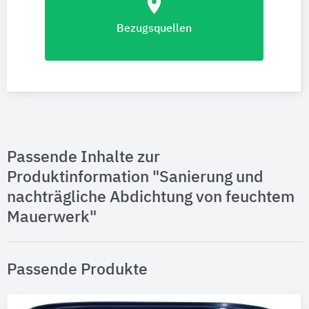
location_on
Bezugsquellen
Passende Inhalte zur
Produktinformation "Sanierung und
nachträgliche Abdichtung von feuchtem
Mauerwerk"
Passende Produkte