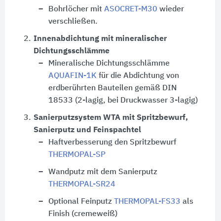
Bohrlöcher mit
ASOCRET-M30
wieder
verschließen.
2.
Innenabdichtung mit mineralischer
Dichtungsschlämme
Mineralische Dichtungsschlämme
AQUAFIN-1K
für die Abdichtung von
erdberührten Bauteilen gemäß DIN
18533 (2-lagig, bei Druckwasser 3-lagig)
3.
Sanierputzsystem WTA mit Spritzbewurf,
Sanierputz und Feinspachtel
Haftverbesserung den Spritzbewurf
THERMOPAL-SP
Wandputz mit dem Sanierputz
THERMOPAL-SR24
Optional Feinputz
THERMOPAL-FS33
als
Finish (cremeweiß)