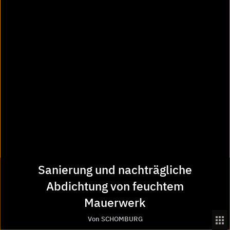
Kostenloser Infoservice
phone
Rückruf
euro_symbol
Preisanfrage
import_contacts
Planungsunterlagen
location_on
Bezugsquellen
Sanierung und nachträgliche
Mehr von SCHOMBURG auf
Abdichtung von feuchtem
Mauerwerk
Von SCHOMBURG