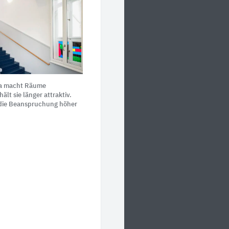
a macht Räume
ält sie länger attraktiv.
 die Beanspruchung höher