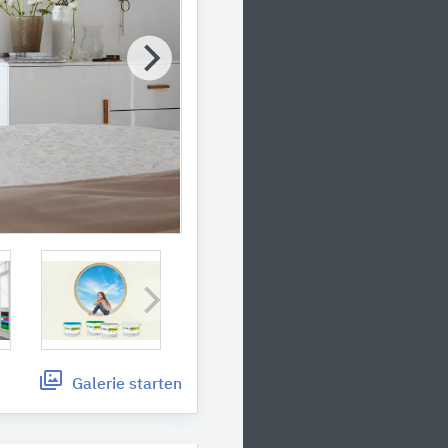
Galerie
starten