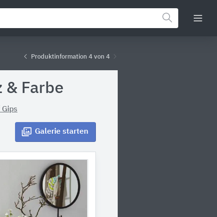
Produktinformation 4 von 4
 & Farbe
 Gips
Galerie
starten