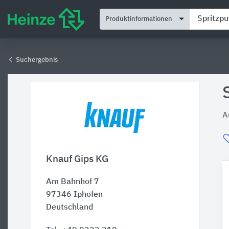
Produktinformationen
Suchergebnis
A
Knauf Gips KG
Am Bahnhof 7
97346
Iphofen
Deutschland