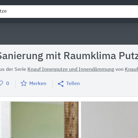
Sanierung mit Raumklima Putz
us der Serie
Knauf Innenputze und Innendämmung
von
Knauf
0
Merken
Teilen