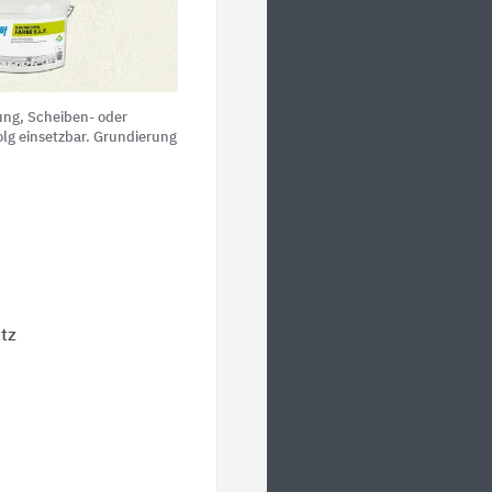
ng, Scheiben- oder
lg einsetzbar. Grundierung
tz