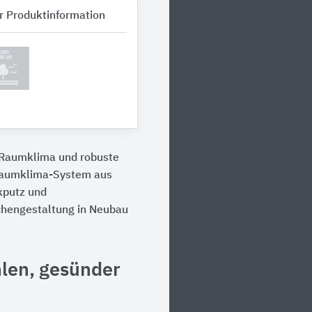
r Produktinformation
 Raumklima und robuste
 Raumklima-System aus
kputz und
ächengestaltung in Neubau
len, gesünder