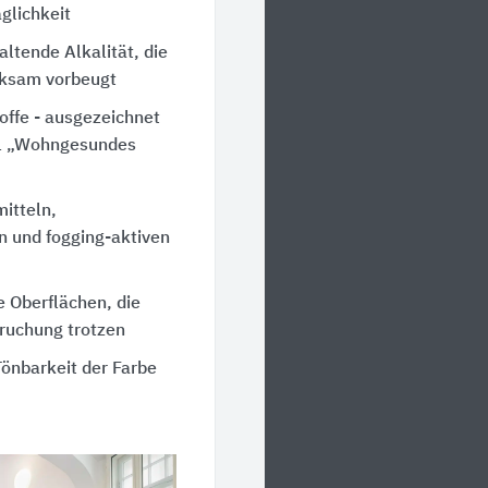
glichkeit
ltende Alkalität, die
ksam vorbeugt
ffe - ausgezeichnet
l „Wohngesundes
mitteln,
 und fogging-aktiven
 Oberflächen, die
ruchung trotzen
önbarkeit der Farbe