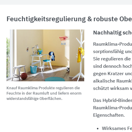
Feuchtigkeitsregulierung & robuste Ob
Nachhaltig sc
Raumklima-Produ
sorptionsfähig und
Sie regulieren die
sind dennoch hoc
gegen Kratzer und
alkalische Raumk
schützt wirksam 
Knauf Raumklima Produkte regulieren die
Feuchte in der Raumluft und liefern enorm
widerstandsfähige Oberflächen.
Das Hybrid-Bindem
Raumklima-Produ
Eigenschaften.
Wirksames F