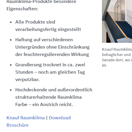
Raumklima-Produkte besondere
Eigenschaften:
Alle Produkte sind
verarbeitungsfertig eingestellt
Haftung auf verschiedenen
Untergründen ohne Einschränkung
Knauf Raumklim
der feuchteregulierenden Wirkung
behaglicher und h
Gerade dort, wo
Grundierung trocknet in ca. zwei
ist.
Stunden – noch am gleichen Tag
verputzbar.
Hochdeckende und außerordentlich
strukturerhaltende Raumklima
Farbe – ein Anstrich reicht.
Knauf Raumklima
|
Download
Broschüre