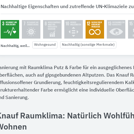
Nachhaltige Eigenschaften und zutreffende UN-Klimaziele zu
Wohngesund
Nachhaltig (sonstige Merkmale)
Nachhaltig, weil...
anierung mit Raumklima Putz & Farbe für ein ausgeglichenes
berflächen, auch auf gipsgebundenen Altputzen. Das Knauf
iffusionsoffener Grundierung, feuchtigkeitsregulierendem Kal
trukturerhaltender Farbe ermöglicht eine individuelle Oberfl
nd Sanierung.
Knauf Raumklima: Natürlich Wohlfüh
Wohnen