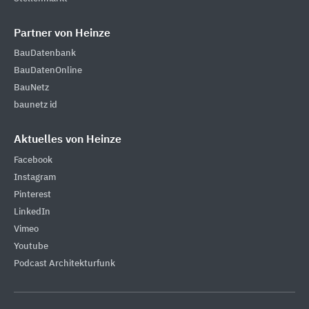
Partner von Heinze
BauDatenbank
BauDatenOnline
BauNetz
baunetz id
Aktuelles von Heinze
Facebook
Instagram
Pinterest
LinkedIn
Vimeo
Youtube
Podcast Architekturfunk