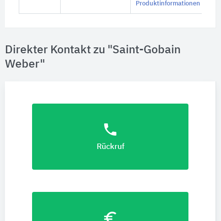
Produktinformationen
Direkter Kontakt zu "Saint-Gobain
Weber"
phone
Rückruf
euro_symbol