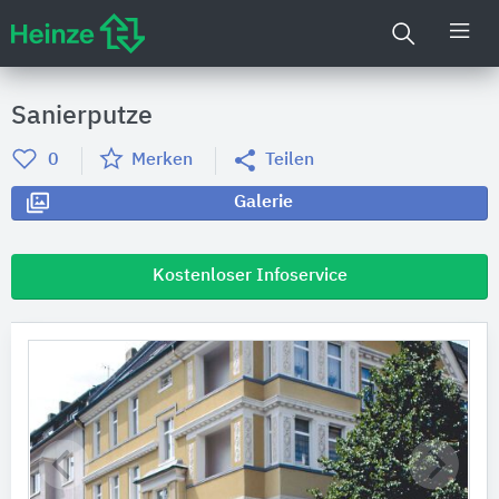
Sanierputze
0
Merken
Teilen
Galerie
Kostenloser Infoservice