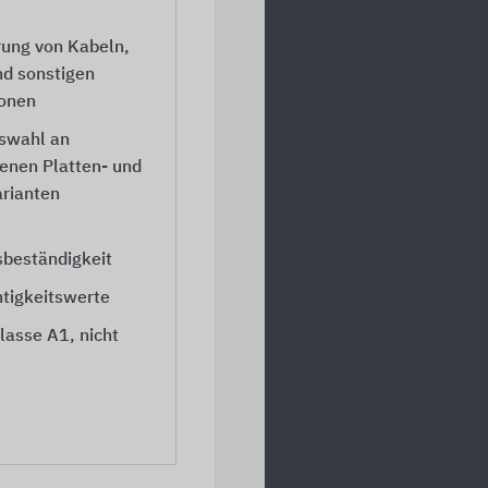
ung von Kabeln,
d sonstigen
ionen
uswahl an
enen Platten- und
rianten
sbeständigkeit
tigkeitswerte
lasse A1, nicht