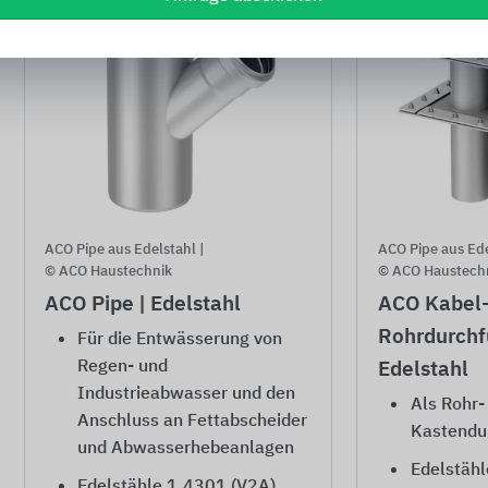
ACO Pipe aus Edelstahl |
ACO Pipe aus Ede
© ACO Haustechnik
© ACO Haustech
ACO Pipe | Edelstahl
ACO Kabel-
Rohrdurchf
Für die Entwässerung von
Regen- und
Edelstahl
Industrieabwasser und den
Als Rohr-
Anschluss an Fettabscheider
Kastendu
und Abwasserhebeanlagen
Edelstähl
Edelstähle 1.4301 (V2A)