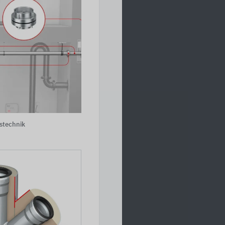
stechnik