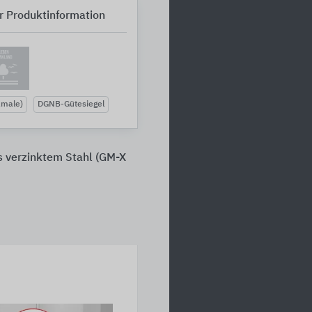
r Produktinformation
kmale)
DGNB-Gütesiegel
 verzinktem Stahl (GM-X