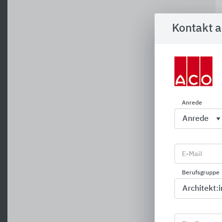
Kontakt 
Anrede
E-Mail
Berufsgruppe