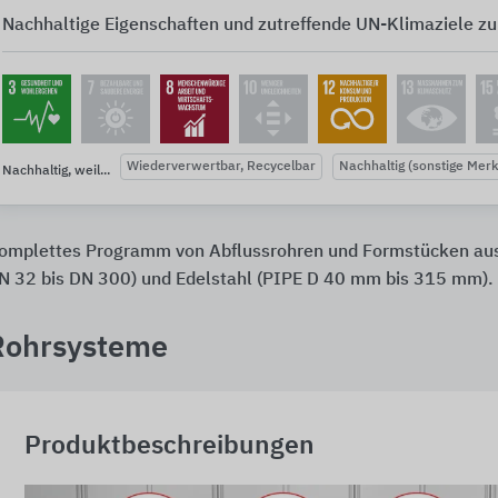
Nachhaltige Eigenschaften und zutreffende UN-Klimaziele zu
Wiederverwertbar, Recycelbar
Nachhaltig (sonstige Mer
Nachhaltig, weil...
omplettes Programm von Abflussrohren und Formstücken aus
N 32 bis DN 300) und Edelstahl (PIPE D 40 mm bis 315 mm).
Rohrsysteme
Produktbeschreibungen