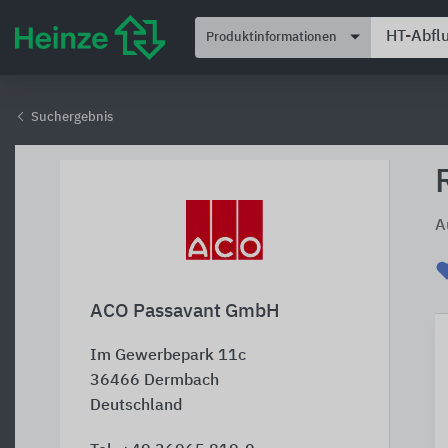
Produktinformationen
Suchergebnis
A
ACO Passavant GmbH
Im Gewerbepark 11c
36466
Dermbach
Deutschland