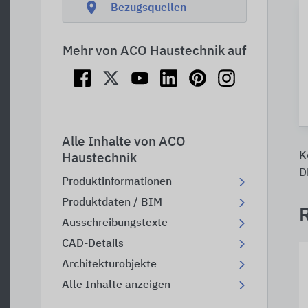
location_on
Bezugsquellen
Mehr von ACO Haustechnik auf
Alle Inhalte von ACO
K
Haustechnik
D
Produktinformationen
Produktdaten / BIM
Ausschreibungstexte
CAD-Details
Architekturobjekte
Alle Inhalte anzeigen