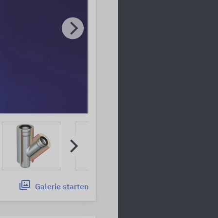
Galerie
starten