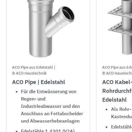
ACO Pipe aus Edelstahl |
ACO Pipe aus Ede
© ACO Haustechnik
© ACO Haustech
ACO Pipe | Edelstahl
ACO Kabel-
Rohrdurchf
Für die Entwässerung von
Regen- und
Edelstahl
Industrieabwasser und den
Als Rohr-
Anschluss an Fettabscheider
Kastendu
und Abwasserhebeanlagen
Edelstähl
Edelstähle 1.4301 (V2A)