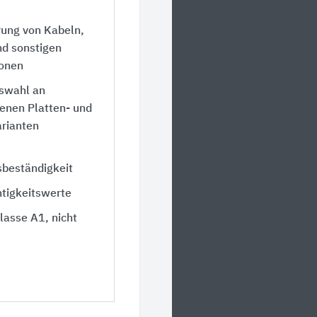
ung von Kabeln,
d sonstigen
ionen
uswahl an
enen Platten- und
rianten
sbeständigkeit
tigkeitswerte
lasse A1, nicht