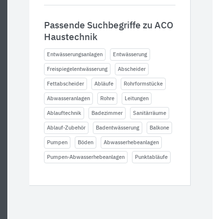
Passende Suchbegriffe zu ACO
Haustechnik
Entwässerungsanlagen
Entwässerung
Freispiegelentwässerung
Abscheider
Fettabscheider
Abläufe
Rohrformstücke
Abwasseranlagen
Rohre
Leitungen
Ablauftechnik
Badezimmer
Sanitärräume
Ablauf-Zubehör
Badentwässerung
Balkone
Pumpen
Böden
Abwasserhebeanlagen
Pumpen-Abwasserhebeanlagen
Punktabläufe