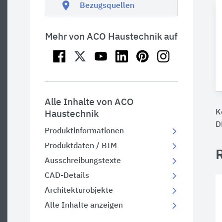
location_on
Bezugsquellen
Mehr von ACO Haustechnik auf
Alle Inhalte von ACO
K
Haustechnik
D
Produktinformationen
Produktdaten / BIM
Ausschreibungstexte
CAD-Details
Architekturobjekte
Alle Inhalte anzeigen