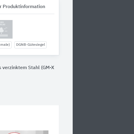
r Produktinformation
kmale)
DGNB-Gütesiegel
 verzinktem Stahl (GM-X