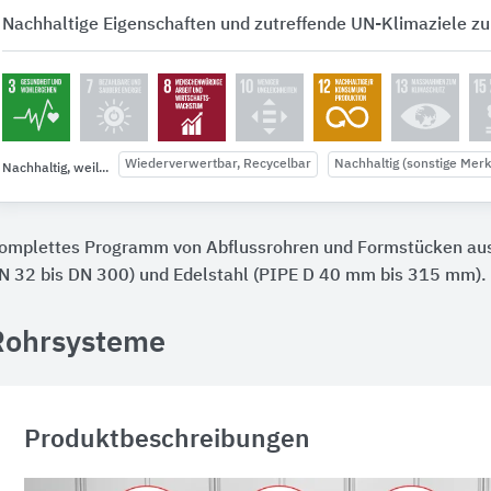
Nachhaltige Eigenschaften und zutreffende UN-Klimaziele zu
Wiederverwertbar, Recycelbar
Nachhaltig (sonstige Mer
Nachhaltig, weil...
omplettes Programm von Abflussrohren und Formstücken aus
N 32 bis DN 300) und Edelstahl (PIPE D 40 mm bis 315 mm).
Rohrsysteme
Produktbeschreibungen