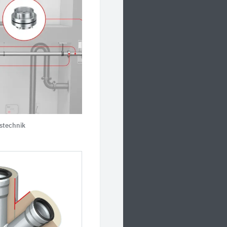
stechnik