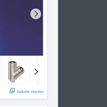
Galerie
starten