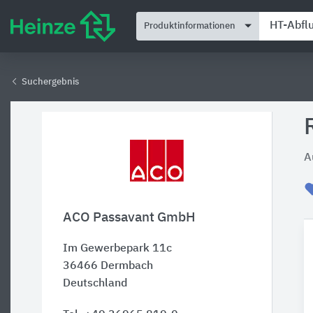
Produktinformationen
Suchergebnis
A
ACO Passavant GmbH
Im Gewerbepark 11c
36466
Dermbach
Deutschland