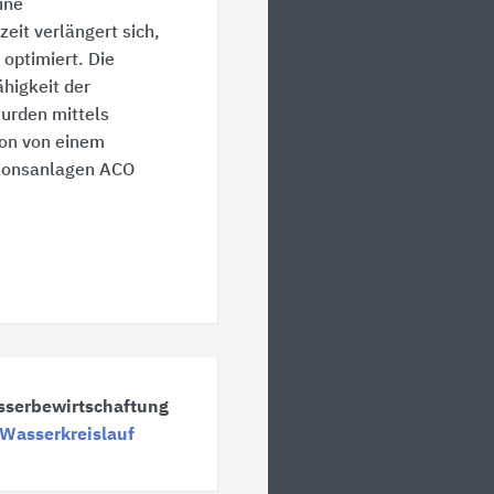
ine
eit verlängert sich,
 optimiert. Die
higkeit der
urden mittels
on von einem
tionsanlagen ACO
sserbewirtschaftung
Wasserkreislauf