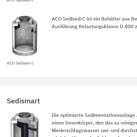
ACO Sedised-P
ACO Sedised-C
ist ein Behälter aus Be
Ausführung Belastungsklasse
D 400
z
ACO Sedised-C
Sedismart
Die optimierte Sedimentationsanlage
einen Innenkörper, den das zu reinig
Niederschlagswasser um- und durchs