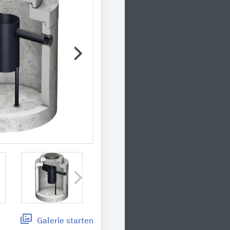
Galerie
starten