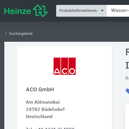
Produktinformationen
Suchergebnis
A
ACO GmbH
Am Ahlmannkai
24782
Büdelsdorf
Deutschland