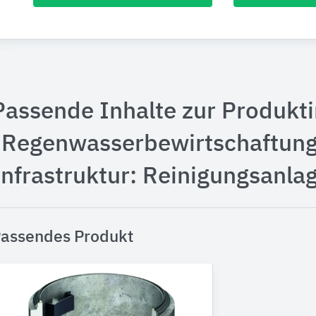
Passende Inhalte zur Produkt
"Regenwasserbewirtschaftun
Infrastruktur: Reinigungsanla
assendes Produkt