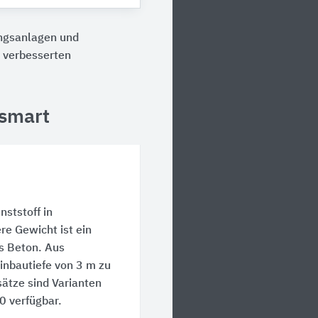
ngsanlagen und
 verbesserten
ismart
nststoff in
re Gewicht ist ein
us Beton. Aus
Einbautiefe von
3 m
zu
ätze sind Varianten
0
verfügbar.