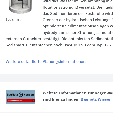
wird das Wasser im Schlammfang in e
Rotationsströmung versetzt. Die Fließz
das Sedimentieren der Feststoffe wird
Grenzen der hydraulischen Leistungsfä
Sedismart
optimierten Sedimentationsanlagen w
hydrodynamischer Strömungssimulati
externen Gutachter bestätigt. Die optimierten Sedimenta
Sedismart-C entsprechen nach DWA-M 153 dem Typ D25.
Weitere detaillierte Planungsinformationen
Weitere Informationen zur Regenwa
sind hier zu finden:
Baunetz Wissen 