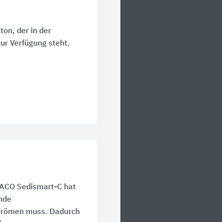
ton, der in der
ur Verfügung steht.
 ACO Sedismart-C hat
ende
trömen muss. Dadurch