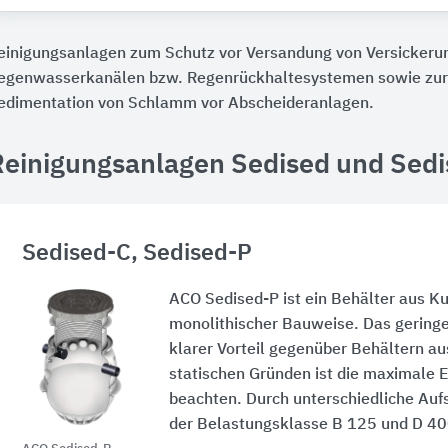
einigungsanlagen zum Schutz vor Versandung von Versickeru
egenwasserkanälen bzw. Regenrückhaltesystemen sowie zur
edimentation von Schlamm vor Abscheideranlagen.
Reinigungsanlagen Sedised und Sed
Sedised-C, Sedised-P
ACO Sedised-P
ist ein Behälter aus Ku
monolithischer Bauweise. Das geringe
klarer Vorteil gegenüber Behältern a
statischen Gründen ist die maximale 
beachten. Durch unterschiedliche Aufs
der Belastungsklasse
B 125
und
D 40