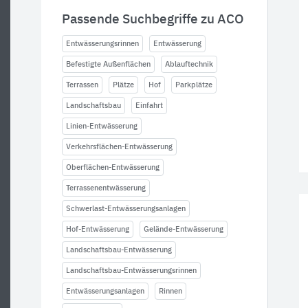
Passende Suchbegriffe zu ACO
Entwässerungsrinnen
Entwässerung
Befestigte Außenflächen
Ablauftechnik
Terrassen
Plätze
Hof
Parkplätze
Landschaftsbau
Einfahrt
Linien-Entwässerung
Verkehrsflächen-Entwässerung
Oberflächen-Entwässerung
Terrassenentwässerung
Schwerlast-Entwässerungsanlagen
Hof-Entwässerung
Gelände-Entwässerung
Landschaftsbau-Entwässerung
Landschaftsbau-Entwässerungsrinnen
Entwässerungsanlagen
Rinnen