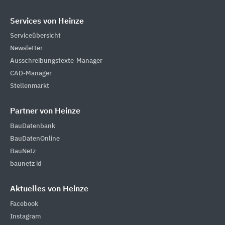
Services von Heinze
Serviceübersicht
Newsletter
Ausschreibungstexte-Manager
CAD-Manager
Stellenmarkt
Partner von Heinze
BauDatenbank
BauDatenOnline
BauNetz
baunetz id
Aktuelles von Heinze
Facebook
Instagram