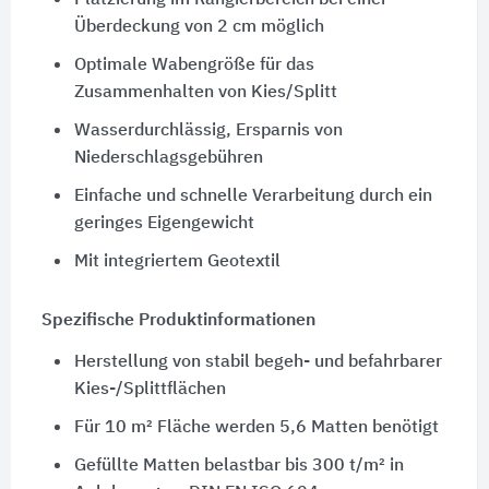
Platzierung im Rangierbereich bei einer
Überdeckung von
2 cm
möglich
Optimale Wabengröße für das
Zusammenhalten von Kies/Splitt
Wasserdurchlässig, Ersparnis von
Niederschlagsgebühren
Einfache und schnelle Verarbeitung durch ein
geringes Eigengewicht
Mit integriertem Geotextil
Spezifische Produktinformationen
Herstellung von stabil begeh- und befahrbarer
Kies-/Splittflächen
Für
10 m²
Fläche werden
5,6 Matten
benötigt
Gefüllte Matten belastbar bis
300 t/m²
in