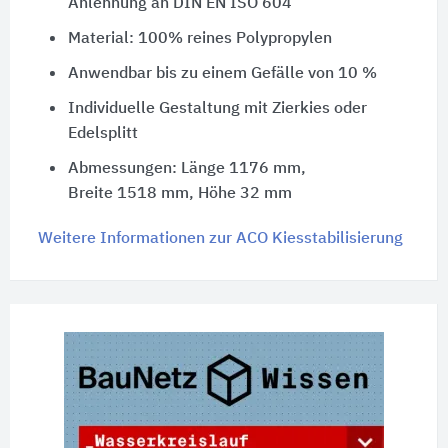
Anlehnung an
DIN EN ISO 604
Material:
100%
reines Polypropylen
Anwendbar bis zu einem Gefälle von
10 %
Individuelle Gestaltung mit Zierkies oder
Edelsplitt
Abmessungen: Länge
1176 mm,
Breite 1518 mm,
Höhe 32 mm
Weitere Informationen zur ACO Kiesstabilisierung