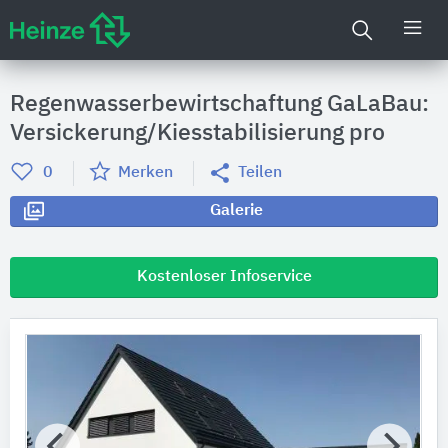
Regenwasserbewirtschaftung GaLaBau:
Versickerung/Kiesstabilisierung pro
0
Merken
Teilen
Galerie
Kostenloser Infoservice