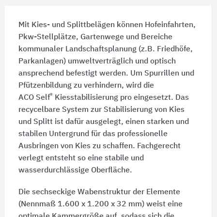
Mit Kies- und Splittbelägen können Hofeinfahrten,
Pkw-Stellplätze, Gartenwege und Bereiche
kommunaler Landschaftsplanung (z.B. Friedhöfe,
Parkanlagen) umweltverträglich und optisch
ansprechend befestigt werden. Um Spurrillen und
Pfützenbildung zu verhindern, wird die
®
ACO Self
Kiesstabilisierung pro
eingesetzt. Das
recycelbare System zur Stabilisierung von Kies
und Splitt ist dafür ausgelegt, einen starken und
stabilen Untergrund für das professionelle
Ausbringen von Kies zu schaffen. Fachgerecht
verlegt entsteht so eine stabile und
wasserdurchlässige Oberfläche.
Die sechseckige Wabenstruktur der Elemente
(Nennmaß 1.600 x 1.200 x 32 mm)
weist eine
optimale Kammergröße auf, sodass sich die