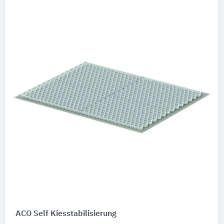
ACO Self Kiesstabilisierung