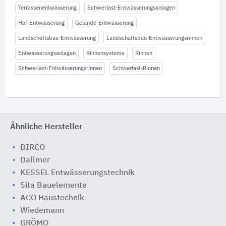
Terrassenentwässerung
Schwerlast-Entwässerungsanlagen
Hof-Entwässerung
Gelände-Entwässerung
Landschaftsbau-Entwässerung
Landschaftsbau-Entwässerungsrinnen
Entwässerungsanlagen
Rinnensysteme
Rinnen
Schwerlast-Entwässerungsrinnen
Schwerlast-Rinnen
Ähnliche Hersteller
BIRCO
Dallmer
KESSEL Entwässerungstechnik
Sita Bauelemente
ACO Haustechnik
Wiedemann
GRÖMO