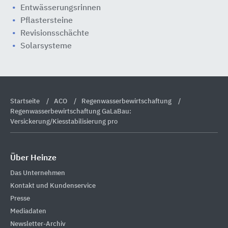
Entwässerungsrinnen
Pflastersteine
Revisionsschächte
Solarsysteme
Startseite
ACO
Regenwasserbewirtschaftung
Regenwasserbewirtschaftung GaLaBau:
Versickerung/Kiesstabilisierung pro
Über Heinze
Das Unternehmen
Kontakt und Kundenservice
Presse
Mediadaten
Newsletter-Archiv