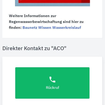
Weitere Informationen zur
Regenwasserbewirtschaftung sind hier zu
finden:
Baunetz Wissen Wasserkreislauf
Direkter Kontakt zu "ACO"
phone
Rückruf