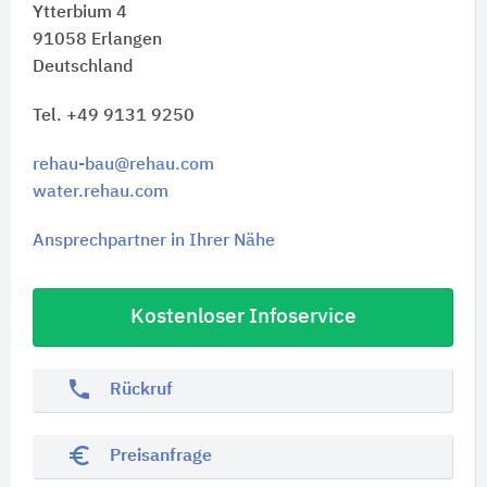
Ytterbium 4
91058
Erlangen
Deutschland
Tel. +49 9131 9250
rehau-bau@rehau.com
water.rehau.com
Ansprechpartner in Ihrer Nähe
Kostenloser Infoservice
phone
Rückruf
euro_symbol
Preisanfrage