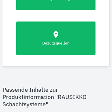
location_on
Bezugsquellen
Passende Inhalte zur
Produktinformation "RAUSIKKO
Schachtsysteme"