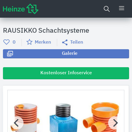
RAUSIKKO Schachtsysteme
0
Merken
Teilen
Galerie
Kostenloser Infoservice