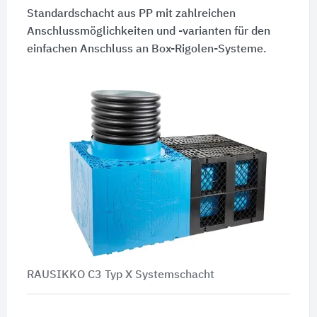
Standardschacht aus PP mit zahlreichen
Anschlussmöglichkeiten und -varianten für den
einfachen Anschluss an Box-Rigolen-Systeme.
RAUSIKKO C3 Typ X Systemschacht