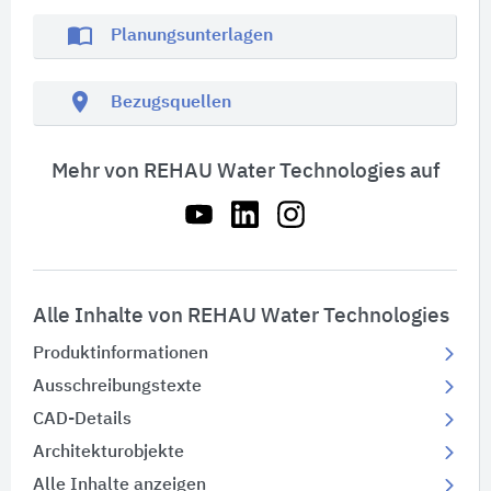
import_contacts
Planungsunterlagen
location_on
Bezugsquellen
Mehr von REHAU Water Technologies auf
Alle Inhalte von REHAU Water Technologies
Produktinformationen
Ausschreibungstexte
CAD-Details
Architekturobjekte
Alle Inhalte anzeigen