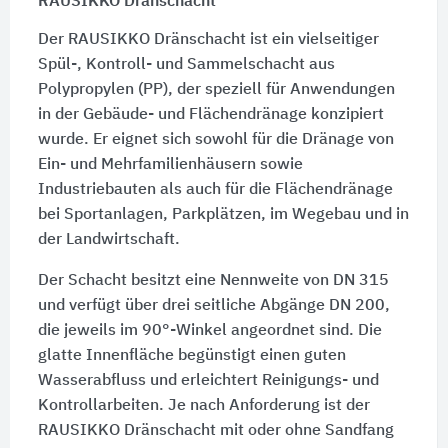
RAUSIKKO Dränschacht
Der RAUSIKKO Dränschacht ist ein vielseitiger
Spül-, Kontroll- und Sammelschacht aus
Polypropylen (PP), der speziell für Anwendungen
in der Gebäude- und Flächendränage konzipiert
wurde. Er eignet sich sowohl für die Dränage von
Ein- und Mehrfamilienhäusern sowie
Industriebauten als auch für die Flächendränage
bei Sportanlagen, Parkplätzen, im Wegebau und in
der Landwirtschaft.
Der Schacht besitzt eine Nennweite von
DN 315
und verfügt über drei seitliche Abgänge DN 200,
die jeweils im 90°-Winkel angeordnet sind. Die
glatte Innenfläche begünstigt einen guten
Wasserabfluss und erleichtert Reinigungs- und
Kontrollarbeiten. Je nach Anforderung ist der
RAUSIKKO Dränschacht mit oder ohne Sandfang