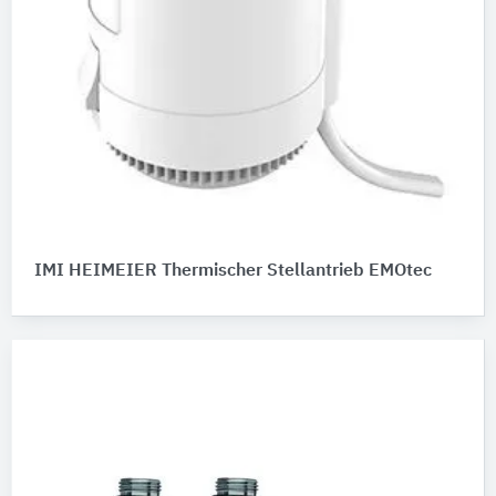
IMI HEIMEIER Thermischer Stellantrieb EMOtec