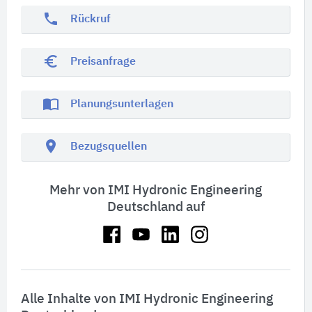
phone
Rückruf
euro_symbol
Preisanfrage
import_contacts
Planungsunterlagen
location_on
Bezugsquellen
Mehr von IMI Hydronic Engineering
Deutschland auf
Alle Inhalte von IMI Hydronic Engineering