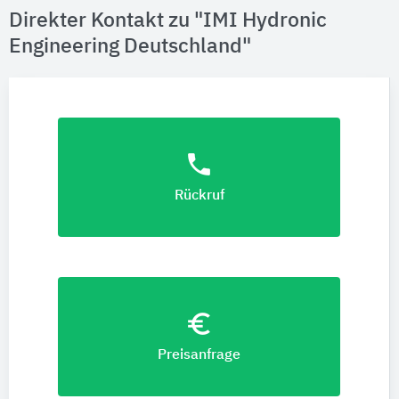
Direkter Kontakt zu "IMI Hydronic
Engineering Deutschland"
phone
Rückruf
euro_symbol
Preisanfrage