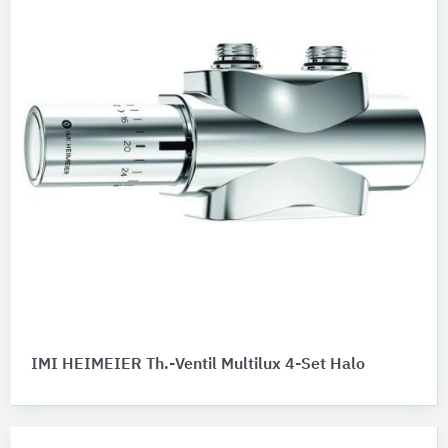
IMI HEIMEIER Th.-Ventil Multilux 4-Set Halo