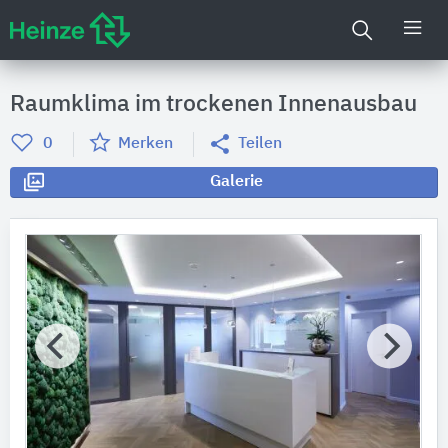
Raumklima im trockenen Innenausbau
0
Merken
Teilen
Galerie