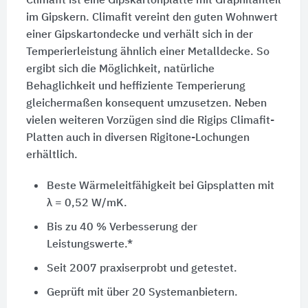
Climafit ist eine Gipskartonplatte mit Graphitanteil
im Gipskern. Climafit vereint den guten Wohnwert
einer Gipskartondecke und verhält sich in der
Temperierleistung ähnlich einer Metalldecke. So
ergibt sich die Möglichkeit, natürliche
Behaglichkeit und heffiziente Temperierung
gleichermaßen konsequent umzusetzen. Neben
vielen weiteren Vorzügen sind die Rigips Climafit-
Platten auch in diversen Rigitone-Lochungen
erhältlich.
Beste Wärmeleitfähigkeit bei Gipsplatten mit
λ = 0,52 W/mK
.
Bis zu
40 %
Verbesserung der
Leistungswerte.*
Seit 2007 praxiserprobt und getestet.
Geprüft mit über
20 Systemanbietern.