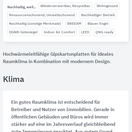
Wiederverwertbar, Recycelbar
Wohngesund
Nachhaltig, weil...
Ressourcenschonend, Umweltschonend
Nachhaltiger Betrieb
Nachhaltig (sonstige Merkmale)
BREEAM
Blauer Engel
DGNB-Gütesiegel
Indoor Air Comfort
LEED
QNG ready
Hochwärmeleitfähige Gipskartonplatten für ideales
Raumklima in Kombination mit modernem Design.
Klima
Ein gutes Raumklima ist entscheidend für
Betreiber und Nutzer von Immobilien. Gerade in
öffentlichen Gebäuden und Büros wird immer
stärker auf eine im Jahresverlauf gleichbleibend
gute Temperierung geachtet. Aus gutem Grund