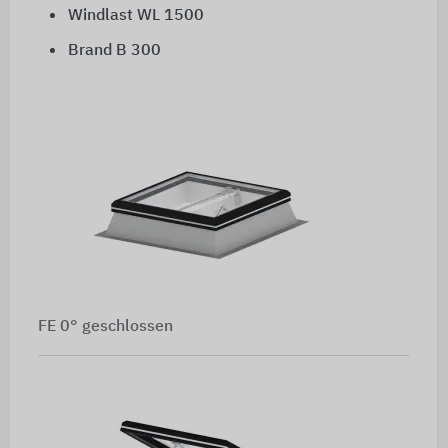
Windlast WL 1500
Brand B 300
FE 0° geschlossen