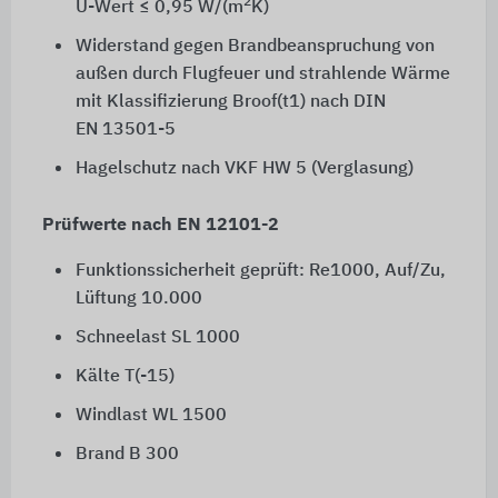
2
U-Wert
≤ 0,95 W/(m
K)
Widerstand gegen Brandbeanspruchung von
außen durch Flugfeuer und strahlende Wärme
mit Klassifizierung
Broof(t1)
nach DIN
EN 13501-5
Hagelschutz nach VKF HW 5 (Verglasung)
Prüfwerte nach EN 12101-2
Funktionssicherheit geprüft: Re1000, Auf/Zu,
Lüftung 10.000
Schneelast SL 1000
Kälte T(-15)
Windlast WL 1500
Brand B 300