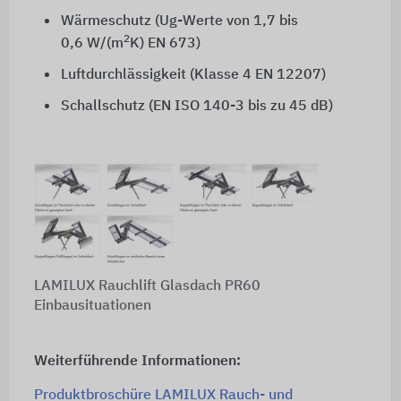
Wärmeschutz (Ug-Werte von 1,7 bis
2
0,6 W/(m
K)
EN 673
)
Luftdurchlässigkeit (
Klasse 4
EN 12207
)
Schallschutz (
EN ISO 140-3
bis zu
45 dB
)
LAMILUX Rauchlift Glasdach PR60
Einbausituationen
Weiterführende Informationen:
Produktbroschüre LAMILUX Rauch- und