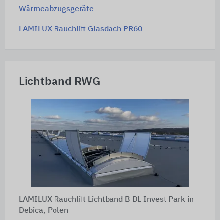
Wärmeabzugsgeräte
LAMILUX Rauchlift Glasdach PR60
Lichtband RWG
LAMILUX Rauchlift Lichtband B DL Invest Park in
Debica, Polen