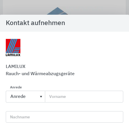
Kontakt aufnehmen
FE 0° Einbausituation
LAMILUX
Rauch- und Wärmeabzugsgeräte
Anrede
Vorname
Nachname