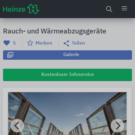
Rauch- und Wärmeabzugsgeräte
5
Merken
Teilen
Galerie
Kostenloser Infoservice