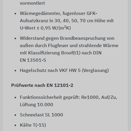
vormontiert
Wärmegedämmter, fugenloser GFK-
Aufsatzkranz in 30, 40, 50,
70 cm
Höhe mit
2
U-Wert
≤ 0,95 W/(m
K)
Widerstand gegen Brandbeanspruchung von
außen durch Flugfeuer und strahlende Wärme
mit Klassifizierung
Broof(t1)
nach DIN
EN 13501-5
Hagelschutz nach VKF HW 5 (Verglasung)
Prüfwerte nach EN 12101-2
Funktionssicherheit geprüft: Re1000, Auf/Zu,
Lüftung 10.000
Schneelast SL 1000
Kälte T(-15)