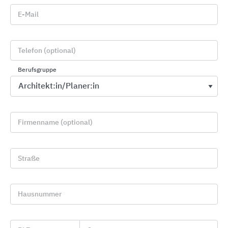
E-Mail
FE 3° geschlossen
Telefon (optional)
Berufsgruppe
Firmenname (optional)
Straße
FE 3° Lüfterposition
Hausnummer