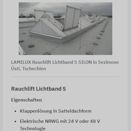
LAMILUX Rauchlift Lichtband S SILON in Sezimovo
Ústí, Tschechien
Rauchlift Lichtband S
Eigenschaften
Klappenlösung in Satteldachform
Elektrische NRWG mit
24 V
oder
48 V
Technologie