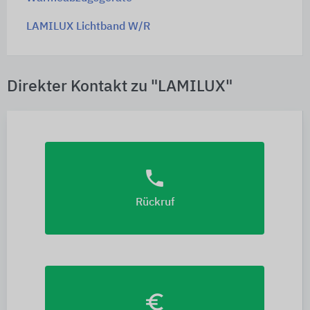
LAMILUX Lichtband W/R
Direkter Kontakt zu "LAMILUX"
phone
Rückruf
euro_symbol