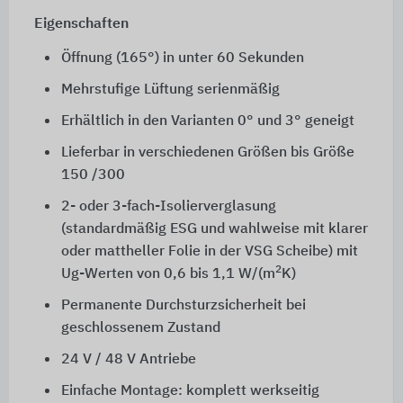
Eigenschaften
Öffnung (165°) in unter 60 Sekunden
Mehrstufige Lüftung serienmäßig
Erhältlich in den Varianten 0° und 3° geneigt
Lieferbar in verschiedenen Größen bis Größe
150 /300
2- oder 3-fach-Isolierverglasung
(standardmäßig
ESG
und wahlweise mit klarer
oder mattheller Folie in der
VSG
Scheibe) mit
2
Ug-Werten von 0,6 bis
1,1 W/(m
K)
Permanente Durchsturzsicherheit bei
geschlossenem Zustand
24 V / 48 V Antriebe
Einfache Montage: komplett werkseitig