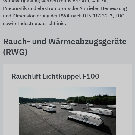
Wandverglasung werden realisiert: Auf, Auf-Zu,
Pneumatik und elektromotorische Antriebe. Bemessung
und Dimensionierung der RWA nach DIN 18232-2, LBO
sowie Industriebaurichtlinie.
Rauch- und Wärmeabzugsgeräte
(RWG)
Rauchlift Lichtkuppel F100