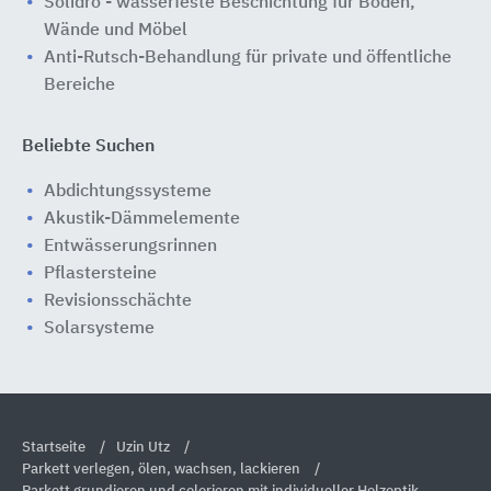
Solidro - wasserfeste Beschichtung für Böden,
Wände und Möbel
Anti-Rutsch-Behandlung für private und öffentliche
Bereiche
Beliebte Suchen
Abdichtungssysteme
Akustik-Dämmelemente
Entwässerungsrinnen
Pflastersteine
Revisionsschächte
Solarsysteme
Startseite
Uzin Utz
Parkett verlegen, ölen, wachsen, lackieren