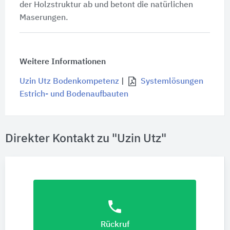
der Holzstruktur ab und betont die natürlichen
Maserungen.
Weitere Informationen
Uzin Utz Bodenkompetenz
|
Systemlösungen
Estrich- und Bodenaufbauten
Direkter Kontakt zu "Uzin Utz"
phone
Rückruf