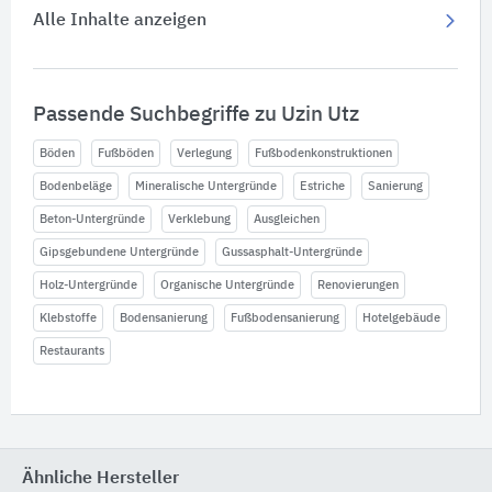
Alle Inhalte anzeigen
Passende Suchbegriffe zu Uzin Utz
Böden
Fußböden
Verlegung
Fußbodenkonstruktionen
Bodenbeläge
Mineralische Untergründe
Estriche
Sanierung
Beton-Untergründe
Verklebung
Ausgleichen
Gipsgebundene Untergründe
Gussasphalt-Untergründe
Holz-Untergründe
Organische Untergründe
Renovierungen
Klebstoffe
Bodensanierung
Fußbodensanierung
Hotelgebäude
Restaurants
Ähnliche Hersteller