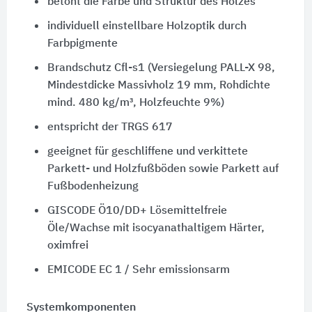
betont die Farbe und Struktur des Holzes
individuell einstellbare Holzoptik durch
Farbpigmente
Brandschutz Cfl-s1 (Versiegelung PALL-X 98,
Mindestdicke Massivholz 19 mm, Rohdichte
mind. 480 kg/m³, Holzfeuchte 9%)
entspricht der TRGS 617
geeignet für geschliffene und verkittete
Parkett- und Holzfußböden sowie Parkett auf
Fußbodenheizung
GISCODE Ö10/DD+ Lösemittelfreie
Öle/Wachse mit isocyanathaltigem Härter,
oximfrei
EMICODE EC 1 / Sehr emissionsarm
Systemkomponenten