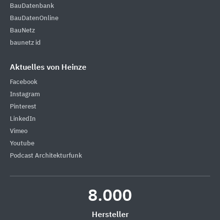
BauDatenbank
BauDatenOnline
BauNetz
baunetz id
Aktuelles von Heinze
Facebook
Instagram
Pinterest
LinkedIn
Vimeo
Youtube
Podcast Architekturfunk
8.000
Hersteller