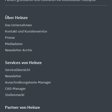
Parkett grundieren und colorieren mit individueller Holzoptik
Über Heinze
Das Unternehmen
Kontakt und Kundenservice
Presse
Mediadaten
Newsletter-Archiv
Services von Heinze
Serviceübersicht
Newsletter
Ausschreibungstexte-Manager
CAD-Manager
Stellenmarkt
Partner von Heinze