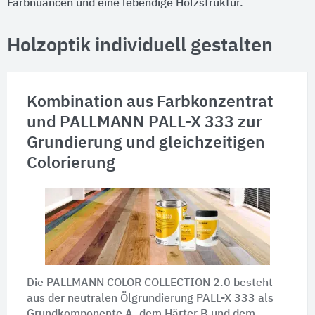
Farbnuancen und eine lebendige Holzstruktur.
Holzoptik individuell gestalten
Kombination aus Farbkonzentrat
und PALLMANN
PALL-X 333
zur
Grundierung und gleichzeitigen
Colorierung
Die PALLMANN COLOR COLLECTION 2.0 besteht
aus der neutralen Ölgrundierung PALL-X 333 als
Grundkomponente A
, dem
Härter B
und dem