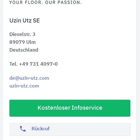
Uzin Utz SE
Dieselstr. 3
89079
Ulm
Deutschland
Tel. +49 731 4097-0
de@uzin-utz.com
uzin-utz.com
Kostenloser Infoservice
phone
Rückruf