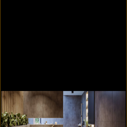
Passende Inhalte zur
Produktinformation "Objektbad"
Passende Produkte
4 von 5
Alle anzeigen