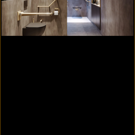
DUSCHEINHÄNGESITZ DEX BZ